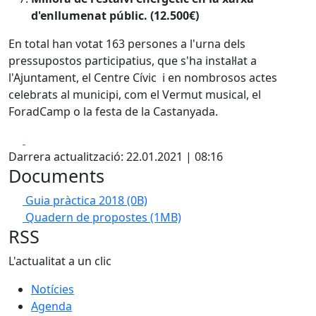
d'enllumenat públic. (12.500€)
En total han votat 163 persones a l'urna dels
pressupostos participatius, que s'ha instal·lat a
l'Ajuntament, el Centre Cívic i en nombrosos actes
celebrats al municipi, com el Vermut musical, el
ForadCamp o la festa de la Castanyada.
Facebook
X
Darrera actualització: 22.01.2021 | 08:16
Documents
Guia pràctica 2018
(0B)
Quadern de propostes
(1MB)
RSS
L'actualitat a un clic
Notícies
Agenda