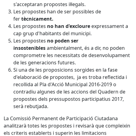
s'acceptaran propostes il·legals.
Les propostes han de ser possibles de
fer
tècnicament.
Les propostes
no han d'excloure
expressament a
cap grup d'habitants del municipi.
Les propostes
no poden ser
insostenibles
ambientalment, és a dir, no poden
comprometre les necessitats de desenvolupament
de les generacions futures.
Si una de les proposicions sorgides en la fase
d'elaboració de propostes, ja es troba reflectida i
recollida al Pla d'Acció Municipal 2016-2019 o
contradiu algunes de les accions del Quadern de
propostes dels pressupostos participatius 2017,
serà rebutjada.
La Comissió Permanent de Participació Ciutadana
analitzarà totes les propostes i revisarà que compleixin
els criteris establerts i superin les limitacions