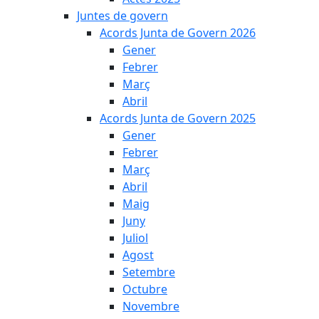
Juntes de govern
Acords Junta de Govern 2026
Gener
Febrer
Març
Abril
Acords Junta de Govern 2025
Gener
Febrer
Març
Abril
Maig
Juny
Juliol
Agost
Setembre
Octubre
Novembre