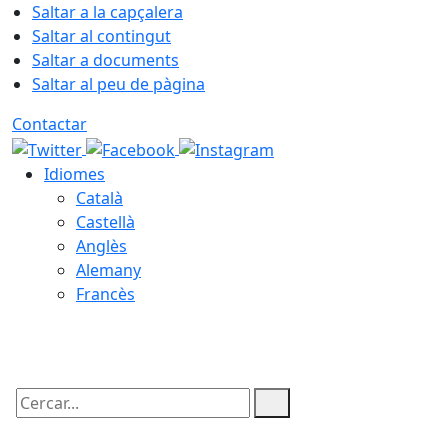
Saltar a la capçalera
Saltar al contingut
Saltar a documents
Saltar al peu de pàgina
Contactar
Idiomes
Català
Castellà
Anglès
Alemany
Francès
06.08.2026 | 19:20
Cercar: