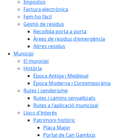
Impostos
Factura electrònica
Fem-ho fàcil
Gestió de residus
Recollida porta a porta
Àrees de residus d'emergència
Altres residus
Municipi
El municipi
Història
Època Antiga i Medieval
Època Moderna i Contemporània
Rutes i senderisme
Rutes i camins senyalitzats
Rutes a l'aplicació municipal
Llocs d'interès
Patrimoni històric
Plaça Major
Portal de Can Gambús