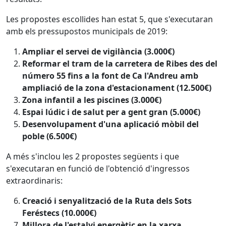
Les propostes escollides han estat 5, que s'executaran
amb els pressupostos municipals de 2019:
Ampliar el servei de vigilància (3.000€)
Reformar el tram de la carretera de Ribes des del
número 55 fins a la font de Ca l'Andreu amb
ampliació de la zona d'estacionament (12.500€)
Zona infantil a les piscines (3.000€)
Espai lúdic i de salut per a gent gran (5.000€)
Desenvolupament d'una aplicació mòbil del
poble (6.500€)
A més s'inclou les 2 propostes següents i que
s'executaran en funció de l'obtenció d'ingressos
extraordinaris:
Creació i senyalització de la Ruta dels Sots
Feréstecs (10.000€)
Millora de l'estalvi energètic en la xarxa