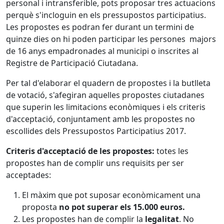
personal i intransferible, pots proposar tres actuacions
perquè s'incloguin en els pressupostos participatius.
Les propostes es podran fer durant un termini de
quinze dies on hi poden participar les persones majors
de 16 anys empadronades al municipi o inscrites al
Registre de Participació Ciutadana.
Per tal d'elaborar el quadern de propostes i la butlleta
de votació, s'afegiran aquelles propostes ciutadanes
que superin les limitacions econòmiques i els criteris
d'acceptació, conjuntament amb les propostes no
escollides dels Pressupostos Participatius 2017.
Criteris d'acceptació de les propostes:
totes les
propostes han de complir uns requisits per ser
acceptades:
El màxim que pot suposar econòmicament una
proposta
no pot superar els 15.000 euros.
Les propostes han de complir la
legalitat
. No