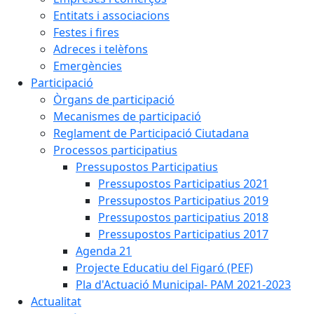
Entitats i associacions
Festes i fires
Adreces i telèfons
Emergències
Participació
Òrgans de participació
Mecanismes de participació
Reglament de Participació Ciutadana
Processos participatius
Pressupostos Participatius
Pressupostos Participatius 2021
Pressupostos Participatius 2019
Pressupostos participatius 2018
Pressupostos Participatius 2017
Agenda 21
Projecte Educatiu del Figaró (PEF)
Pla d'Actuació Municipal- PAM 2021-2023
Actualitat