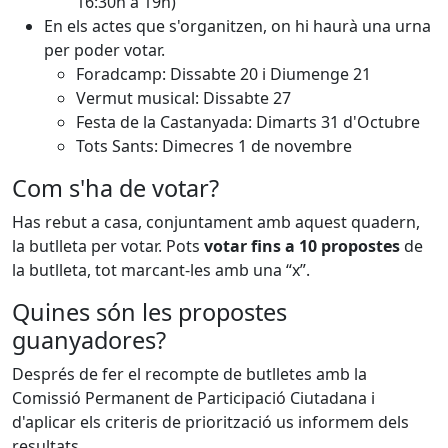
16:30h a 19h)
En els actes que s'organitzen, on hi haurà una urna
per poder votar.
Foradcamp: Dissabte 20 i Diumenge 21
Vermut musical: Dissabte 27
Festa de la Castanyada: Dimarts 31 d'Octubre
Tots Sants: Dimecres 1 de novembre
Com s'ha de votar?
Has rebut a casa, conjuntament amb aquest quadern,
la butlleta per votar. Pots
votar fins a 10 propostes
de
la butlleta, tot marcant-les amb una “x”.
Quines són les propostes
guanyadores?
Després de fer el recompte de butlletes amb la
Comissió Permanent de Participació Ciutadana i
d'aplicar els criteris de priorització us informem dels
resultats.