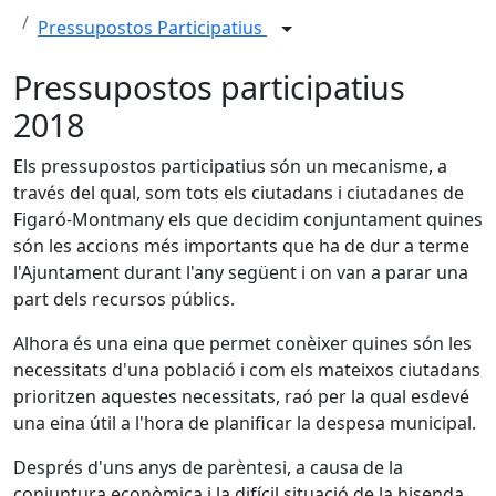
Pressupostos Participatius
Pressupostos participatius
2018
Els pressupostos participatius són un mecanisme, a
través del qual, som tots els ciutadans i ciutadanes de
Figaró-Montmany els que decidim conjuntament quines
són les accions més importants que ha de dur a terme
l'Ajuntament durant l'any següent i on van a parar una
part dels recursos públics.
Alhora és una eina que permet conèixer quines són les
necessitats d'una població i com els mateixos ciutadans
prioritzen aquestes necessitats, raó per la qual esdevé
una eina útil a l'hora de planificar la despesa municipal.
Després d'uns anys de parèntesi, a causa de la
conjuntura econòmica i la difícil situació de la hisenda