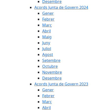
Desembre
Acords Junta de Govern 2024
Gener
Febrer
Març
Abril
Maig
Juny
Juliol
Agost
Setembre
Octubre
Novembre
Desembre
Acords Junta de Govern 2023
Gener
Febrer
Març
Abril