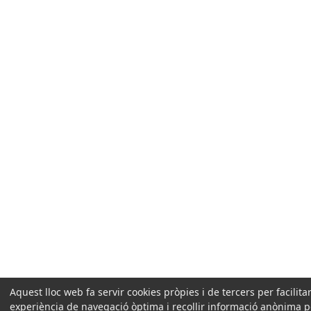
Aquest lloc web fa servir cookies pròpies i de tercers per facilita
experiència de navegació òptima i recollir informació anònima p