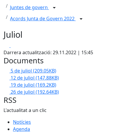
Juntes de govern
Acords Junta de Govern 2022
Juliol
Facebook
X
Darrera actualització: 29.11.2022 | 15:45
Documents
5 de juliol
(209.05KB)
12 de juliol
(147.88KB)
19 de juliol
(169.2KB)
26 de juliol
(192.64KB)
RSS
L'actualitat a un clic
Notícies
Agenda