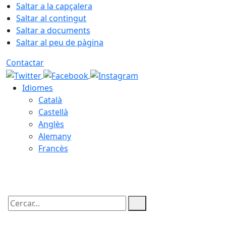
Saltar a la capçalera
Saltar al contingut
Saltar a documents
Saltar al peu de pàgina
Contactar
Idiomes
Català
Castellà
Anglès
Alemany
Francès
09.08.2026 | 02:37
Cercar: