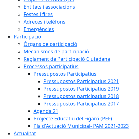
Entitats i associacions
Festes i fires
Adreces i telèfons
Emergències
Participació
Òrgans de participació
Mecanismes de participació
Reglament de Participació Ciutadana
Processos participatius
Pressupostos Participatius
Pressupostos Participatius 2021
Pressupostos Participatius 2019
Pressupostos participatius 2018
Pressupostos Participatius 2017
Agenda 21
Projecte Educatiu del Figaró (PEF)
Pla d'Actuació Municipal- PAM 2021-2023
Actualitat