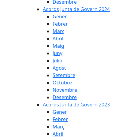
Desembre
Acords Junta de Govern 2024
Gener
Febrer
Març
Abril
Maig
Juny
Juliol
Agost
Setembre
Octubre
Novembre
Desembre
Acords Junta de Govern 2023
Gener
Febrer
Març
Abril