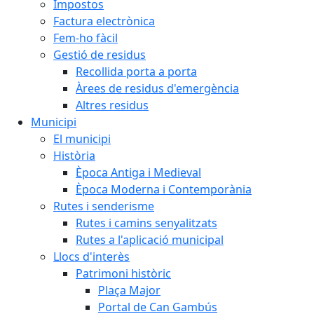
Impostos
Factura electrònica
Fem-ho fàcil
Gestió de residus
Recollida porta a porta
Àrees de residus d'emergència
Altres residus
Municipi
El municipi
Història
Època Antiga i Medieval
Època Moderna i Contemporània
Rutes i senderisme
Rutes i camins senyalitzats
Rutes a l'aplicació municipal
Llocs d'interès
Patrimoni històric
Plaça Major
Portal de Can Gambús