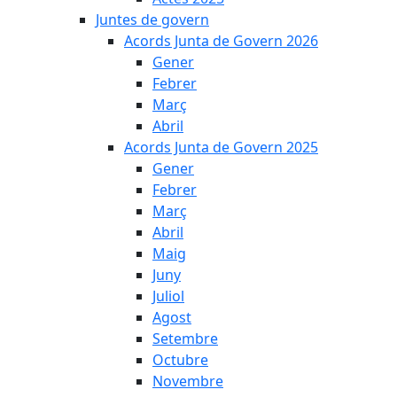
Juntes de govern
Acords Junta de Govern 2026
Gener
Febrer
Març
Abril
Acords Junta de Govern 2025
Gener
Febrer
Març
Abril
Maig
Juny
Juliol
Agost
Setembre
Octubre
Novembre