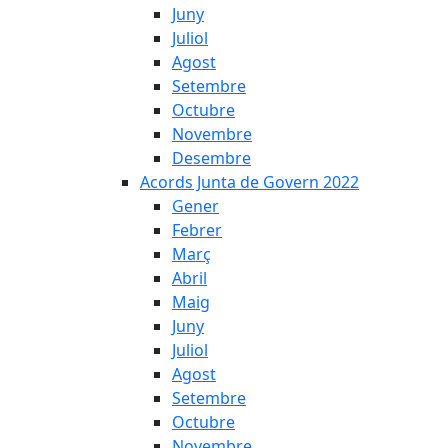
Juny
Juliol
Agost
Setembre
Octubre
Novembre
Desembre
Acords Junta de Govern 2022
Gener
Febrer
Març
Abril
Maig
Juny
Juliol
Agost
Setembre
Octubre
Novembre