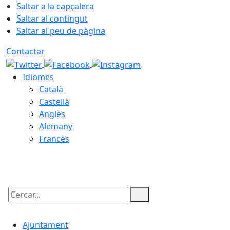
Saltar a la capçalera
Saltar al contingut
Saltar al peu de pàgina
Contactar
Idiomes
Català
Castellà
Anglès
Alemany
Francès
06.08.2026 | 19:32
Cercar:
Ajuntament