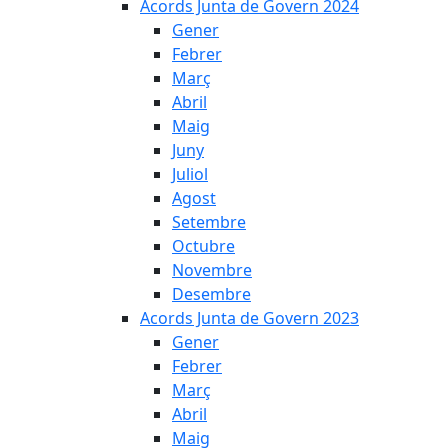
Acords Junta de Govern 2024
Gener
Febrer
Març
Abril
Maig
Juny
Juliol
Agost
Setembre
Octubre
Novembre
Desembre
Acords Junta de Govern 2023
Gener
Febrer
Març
Abril
Maig