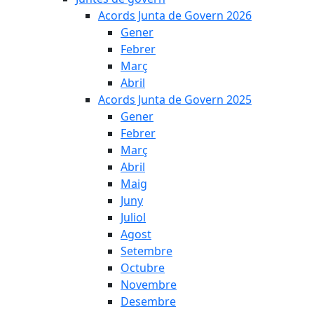
Acords Junta de Govern 2026
Gener
Febrer
Març
Abril
Acords Junta de Govern 2025
Gener
Febrer
Març
Abril
Maig
Juny
Juliol
Agost
Setembre
Octubre
Novembre
Desembre