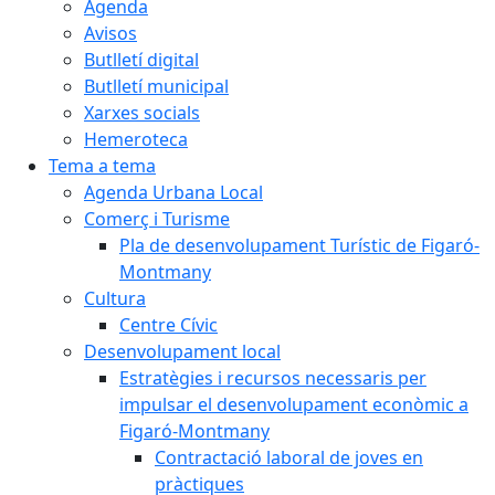
Agenda
Avisos
Butlletí digital
Butlletí municipal
Xarxes socials
Hemeroteca
Tema a tema
Agenda Urbana Local
Comerç i Turisme
Pla de desenvolupament Turístic de Figaró-
Montmany
Cultura
Centre Cívic
Desenvolupament local
Estratègies i recursos necessaris per
impulsar el desenvolupament econòmic a
Figaró-Montmany
Contractació laboral de joves en
pràctiques