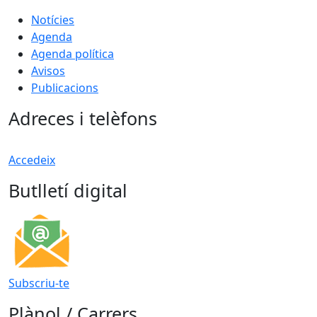
Notícies
Agenda
Agenda política
Avisos
Publicacions
Adreces i telèfons
Accedeix
Butlletí digital
Subscriu-te
Plànol / Carrers