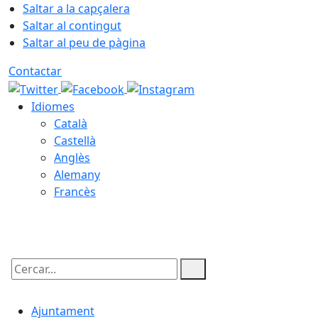
Saltar a la capçalera
Saltar al contingut
Saltar al peu de pàgina
Contactar
Idiomes
Català
Castellà
Anglès
Alemany
Francès
06.08.2026 | 16:53
Cercar:
Ajuntament