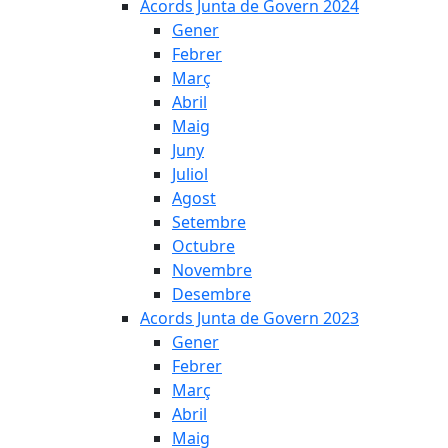
Acords Junta de Govern 2024
Gener
Febrer
Març
Abril
Maig
Juny
Juliol
Agost
Setembre
Octubre
Novembre
Desembre
Acords Junta de Govern 2023
Gener
Febrer
Març
Abril
Maig