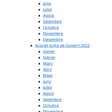
Juny
Juliol
Agost
Setembre
Octubre
Novembre
Desembre
Acords Junta de Govern 2022
Gener
Febrer
Març
Abril
Maig
Juny
Juliol
Agost
Setembre
Octubre
Novembre