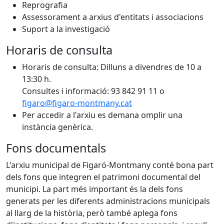
Reprografia
Assessorament a arxius d'entitats i associacions
Suport a la investigació
Horaris de consulta
Horaris de consulta: Dilluns a divendres de 10 a
13:30 h.
Consultes i informació: 93 842 91 11 o
figaro@
figaro-montmany.cat
Per accedir a l'arxiu es demana omplir una
instància genèrica.
Fons documentals
L'arxiu municipal de Figaró-Montmany conté bona part
dels fons que integren el patrimoni documental del
municipi. La part més important és la dels fons
generats per les diferents administracions municipals
al llarg de la història, però també aplega fons