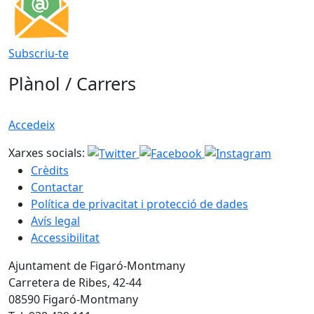
Subscriu-te
Plànol / Carrers
Accedeix
Xarxes socials:
Crèdits
Contactar
Política de privacitat i protecció de dades
Avís legal
Accessibilitat
Ajuntament de Figaró-Montmany
Carretera de Ribes, 42-44
08590 Figaró-Montmany