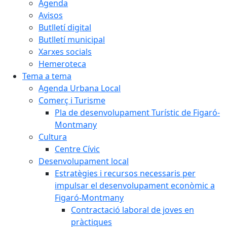
Agenda
Avisos
Butlletí digital
Butlletí municipal
Xarxes socials
Hemeroteca
Tema a tema
Agenda Urbana Local
Comerç i Turisme
Pla de desenvolupament Turístic de Figaró-
Montmany
Cultura
Centre Cívic
Desenvolupament local
Estratègies i recursos necessaris per
impulsar el desenvolupament econòmic a
Figaró-Montmany
Contractació laboral de joves en
pràctiques