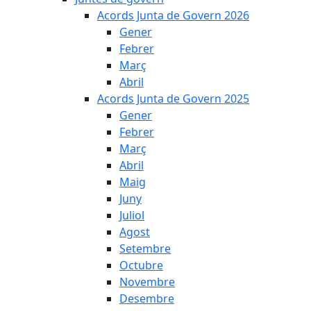
Acords Junta de Govern 2026
Gener
Febrer
Març
Abril
Acords Junta de Govern 2025
Gener
Febrer
Març
Abril
Maig
Juny
Juliol
Agost
Setembre
Octubre
Novembre
Desembre