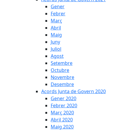
Gener
Febrer
Març
Abril
Maig
Juny
Juliol
Agost
Setembre
Octubre
Novembre
Desembre
Acords Junta de Govern 2020
Gener 2020
Febrer 2020
Març 2020
Abril 2020
Maig 2020