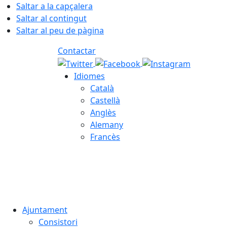
Saltar a la capçalera
Saltar al contingut
Saltar al peu de pàgina
Contactar
Idiomes
Català
Castellà
Anglès
Alemany
Francès
09.08.2026 | 07:33
Ajuntament
Consistori