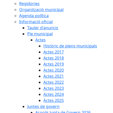
Regidories
Organització municipal
Agenda política
Informació oficial
Tauler d'anuncis
Ple municipal
Actes
Històric de plens municipals
Actes 2017
Actes 2018
Actes 2019
Actes 2020
Actes 2021
Actes 2022
Actes 2023
Actes 2024
Actes 2025
Juntes de govern
Acords Junta de Govern 2026