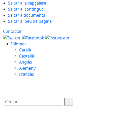
Saltar a la capçalera
Saltar al contingut
Saltar a documents
Saltar al peu de pàgina
Contactar
Idiomes
Català
Castellà
Anglès
Alemany
Francès
08.08.2026 | 05:07
Cercar: