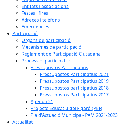
Entitats i associacions
Festes i fires
Adreces i telèfons
Emergències
Participació
Òrgans de participació
Mecanismes de participació
Reglament de Participació Ciutadana
Processos participatius
Pressupostos Participatius
Pressupostos Participatius 2021
Pressupostos Participatius 2019
Pressupostos participatius 2018
Pressupostos Participatius 2017
Agenda 21
Projecte Educatiu del Figaró (PEF)
Pla d'Actuació Municipal- PAM 2021-2023
Actualitat