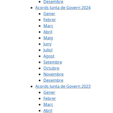
Desembre
Acords Junta de Govern 2024
Gener
Febrer
Març
Abril
Maig
Juny
Juliol
Agost
Setembre
Octubre
Novembre
Desembre
Acords Junta de Govern 2023
Gener
Febrer
Març
Abril