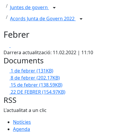
Juntes de govern
Acords Junta de Govern 2022
Febrer
Facebook
X
Darrera actualització: 11.02.2022 | 11:10
Documents
1 de febrer
(131KB)
8 de febrer
(202.17KB)
15 de febrer
(138.59KB)
22 DE FEBRER
(154.97KB)
RSS
L'actualitat a un clic
Notícies
Agenda