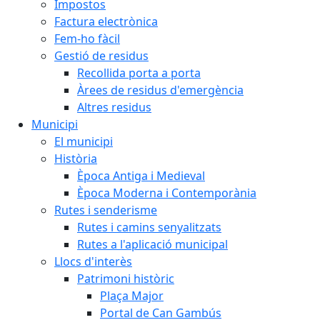
Impostos
Factura electrònica
Fem-ho fàcil
Gestió de residus
Recollida porta a porta
Àrees de residus d'emergència
Altres residus
Municipi
El municipi
Història
Època Antiga i Medieval
Època Moderna i Contemporània
Rutes i senderisme
Rutes i camins senyalitzats
Rutes a l'aplicació municipal
Llocs d'interès
Patrimoni històric
Plaça Major
Portal de Can Gambús