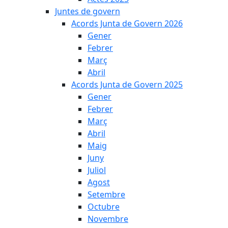
Juntes de govern
Acords Junta de Govern 2026
Gener
Febrer
Març
Abril
Acords Junta de Govern 2025
Gener
Febrer
Març
Abril
Maig
Juny
Juliol
Agost
Setembre
Octubre
Novembre