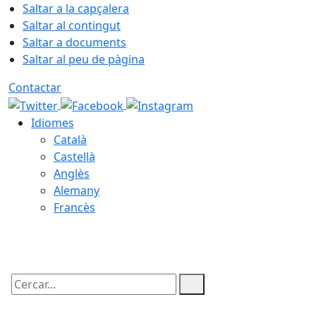
Saltar a la capçalera
Saltar al contingut
Saltar a documents
Saltar al peu de pàgina
Contactar
Idiomes
Català
Castellà
Anglès
Alemany
Francès
07.08.2026 | 07:18
Cercar: