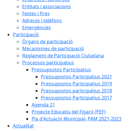
Entitats i associacions
Festes i fires
Adreces i telèfons
Emergències
Participació
Òrgans de participació
Mecanismes de participació
Reglament de Participació Ciutadana
Processos participatius
Pressupostos Participatius
Pressupostos Participatius 2021
Pressupostos Participatius 2019
Pressupostos participatius 2018
Pressupostos Participatius 2017
Agenda 21
Projecte Educatiu del Figaró (PEF)
Pla d'Actuació Municipal- PAM 2021-2023
Actualitat