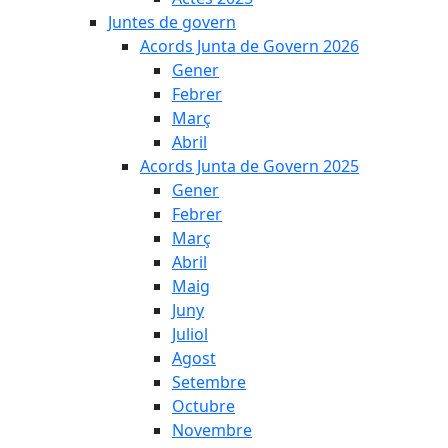
Juntes de govern
Acords Junta de Govern 2026
Gener
Febrer
Març
Abril
Acords Junta de Govern 2025
Gener
Febrer
Març
Abril
Maig
Juny
Juliol
Agost
Setembre
Octubre
Novembre