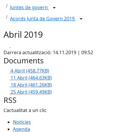
Juntes de govern
Acords Junta de Govern 2019
Abril 2019
Facebook
X
Darrera actualització: 14.11.2019 | 09:52
Documents
4 Abril
(458.77KB)
11 Abril
(464.63KB)
18 Abril
(461.26KB)
25 Abril
(459.49KB)
RSS
L'actualitat a un clic
Notícies
Agenda