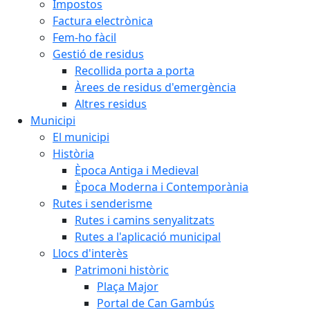
Impostos
Factura electrònica
Fem-ho fàcil
Gestió de residus
Recollida porta a porta
Àrees de residus d'emergència
Altres residus
Municipi
El municipi
Història
Època Antiga i Medieval
Època Moderna i Contemporània
Rutes i senderisme
Rutes i camins senyalitzats
Rutes a l'aplicació municipal
Llocs d'interès
Patrimoni històric
Plaça Major
Portal de Can Gambús