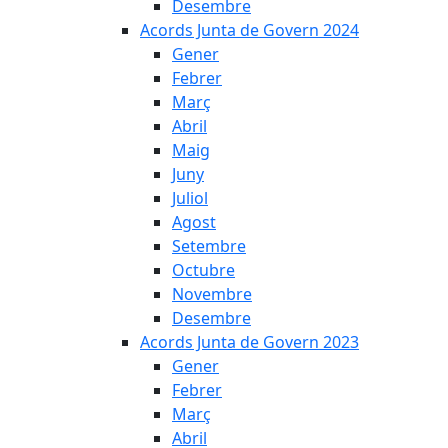
Desembre
Acords Junta de Govern 2024
Gener
Febrer
Març
Abril
Maig
Juny
Juliol
Agost
Setembre
Octubre
Novembre
Desembre
Acords Junta de Govern 2023
Gener
Febrer
Març
Abril