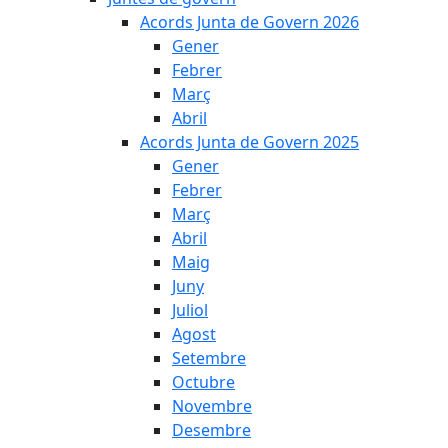
Acords Junta de Govern 2026
Gener
Febrer
Març
Abril
Acords Junta de Govern 2025
Gener
Febrer
Març
Abril
Maig
Juny
Juliol
Agost
Setembre
Octubre
Novembre
Desembre