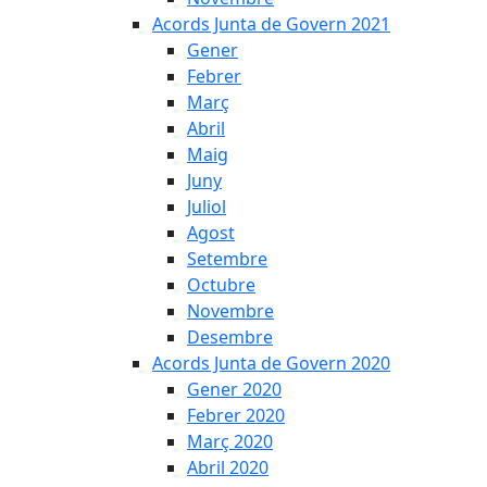
Acords Junta de Govern 2021
Gener
Febrer
Març
Abril
Maig
Juny
Juliol
Agost
Setembre
Octubre
Novembre
Desembre
Acords Junta de Govern 2020
Gener 2020
Febrer 2020
Març 2020
Abril 2020