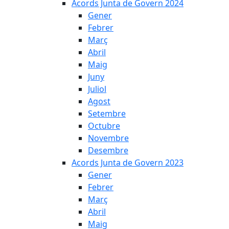
Acords Junta de Govern 2024
Gener
Febrer
Març
Abril
Maig
Juny
Juliol
Agost
Setembre
Octubre
Novembre
Desembre
Acords Junta de Govern 2023
Gener
Febrer
Març
Abril
Maig