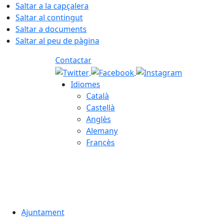
Saltar a la capçalera
Saltar al contingut
Saltar a documents
Saltar al peu de pàgina
Contactar
Idiomes
Català
Castellà
Anglès
Alemany
Francès
07.08.2026 | 21:31
Ajuntament