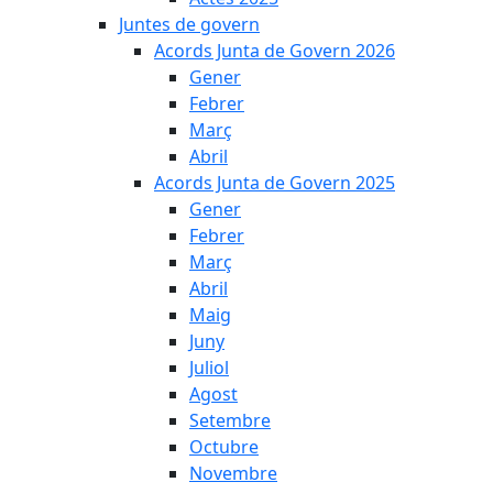
Juntes de govern
Acords Junta de Govern 2026
Gener
Febrer
Març
Abril
Acords Junta de Govern 2025
Gener
Febrer
Març
Abril
Maig
Juny
Juliol
Agost
Setembre
Octubre
Novembre