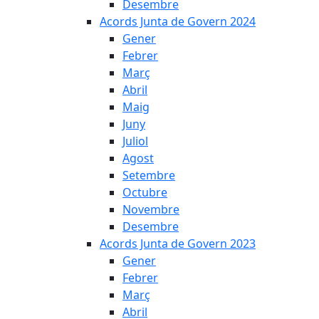
Desembre
Acords Junta de Govern 2024
Gener
Febrer
Març
Abril
Maig
Juny
Juliol
Agost
Setembre
Octubre
Novembre
Desembre
Acords Junta de Govern 2023
Gener
Febrer
Març
Abril