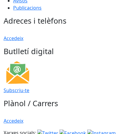
Avisos
Publicacions
Adreces i telèfons
Accedeix
Butlletí digital
Subscriu-te
Plànol / Carrers
Accedeix
Xarxes socials: