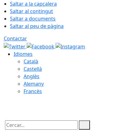
Saltar a la capçalera
Saltar al contingut
Saltar a documents
Saltar al peu de pàgina
Contactar
Idiomes
Català
Castellà
Anglès
Alemany
Francès
09.08.2026 | 12:33
Cercar: