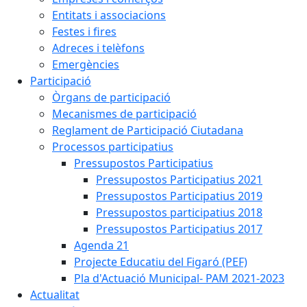
Entitats i associacions
Festes i fires
Adreces i telèfons
Emergències
Participació
Òrgans de participació
Mecanismes de participació
Reglament de Participació Ciutadana
Processos participatius
Pressupostos Participatius
Pressupostos Participatius 2021
Pressupostos Participatius 2019
Pressupostos participatius 2018
Pressupostos Participatius 2017
Agenda 21
Projecte Educatiu del Figaró (PEF)
Pla d'Actuació Municipal- PAM 2021-2023
Actualitat