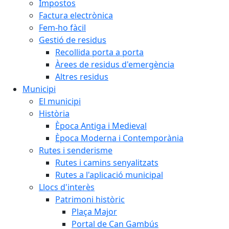
Impostos
Factura electrònica
Fem-ho fàcil
Gestió de residus
Recollida porta a porta
Àrees de residus d'emergència
Altres residus
Municipi
El municipi
Història
Època Antiga i Medieval
Època Moderna i Contemporània
Rutes i senderisme
Rutes i camins senyalitzats
Rutes a l'aplicació municipal
Llocs d'interès
Patrimoni històric
Plaça Major
Portal de Can Gambús