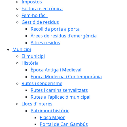
Impostos
Factura electrònica
Fem-ho fàcil
Gestió de residus
Recollida porta a porta
Àrees de residus d'emergència
Altres residus
Municipi
El municipi
Història
Època Antiga i Medieval
Època Moderna i Contemporània
Rutes i senderisme
Rutes i camins senyalitzats
Rutes a l'aplicació municipal
Llocs d'interès
Patrimoni històric
Plaça Major
Portal de Can Gambús