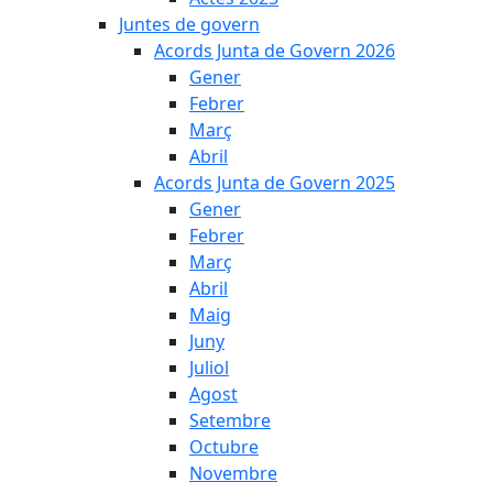
Juntes de govern
Acords Junta de Govern 2026
Gener
Febrer
Març
Abril
Acords Junta de Govern 2025
Gener
Febrer
Març
Abril
Maig
Juny
Juliol
Agost
Setembre
Octubre
Novembre