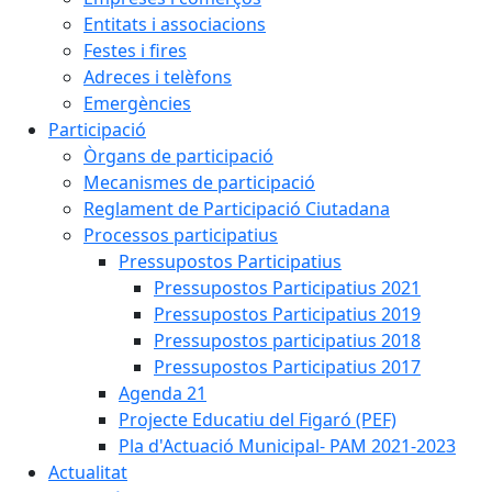
Entitats i associacions
Festes i fires
Adreces i telèfons
Emergències
Participació
Òrgans de participació
Mecanismes de participació
Reglament de Participació Ciutadana
Processos participatius
Pressupostos Participatius
Pressupostos Participatius 2021
Pressupostos Participatius 2019
Pressupostos participatius 2018
Pressupostos Participatius 2017
Agenda 21
Projecte Educatiu del Figaró (PEF)
Pla d'Actuació Municipal- PAM 2021-2023
Actualitat