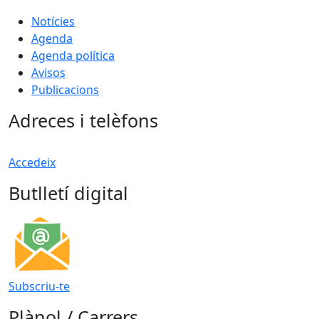
Notícies
Agenda
Agenda política
Avisos
Publicacions
Adreces i telèfons
Accedeix
Butlletí digital
Subscriu-te
Plànol / Carrers