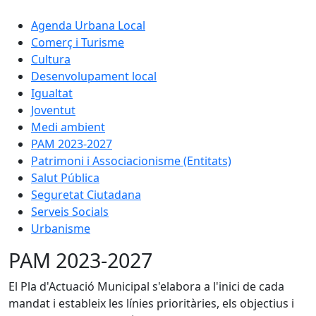
Agenda Urbana Local
Comerç i Turisme
Cultura
Desenvolupament local
Igualtat
Joventut
Medi ambient
PAM 2023-2027
Patrimoni i Associacionisme (Entitats)
Salut Pública
Seguretat Ciutadana
Serveis Socials
Urbanisme
PAM 2023-2027
El Pla d'Actuació Municipal s'elabora a l'inici de cada
mandat i estableix les línies prioritàries, els objectius i