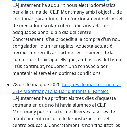
L'Ajuntament ha adquirit nous electrodomèstics
per a la cuina del CEIP Montmany amb l'objectiu de
continuar garantint el bon funcionament del servei
de menjador escolar i oferir unes instal·lacions
adequades per al dia a dia del centre.
Concretament, s'ha procedit a la compra d'un nou
congelador i d'un rentaplats. Aquesta actuació
permet modernitzar part de l'equipament de la
cuina i substituir aparells que, amb el pas del temps
i l'ús continuat, requerien una renovació per
mantenir el servei en òptimes condicions.
28 de de maig de 2026
Tasques de manteniment al
CEIP Montmany i a la Llar d'infants El Fanalet
L'Ajuntament ha aprofitat els tres dies d'aquesta
setmana en què no hi havia alumnes al CEIP
Montmany per dur a terme diverses tasques de
manteniment i millora de les instal·lacions del
centre educatiu. Concretament, s'han finalitzat les