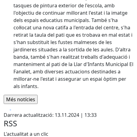
tasques de pintura exterior de l'escola, amb
l'objectiu de continuar millorant l'estat i la imatge
dels espais educatius municipals. També s'ha
col·locat una nova catifa a l'entrada del centre, s'ha
retirat la taula del pati que es trobava en mal estat i
s'han substituït les fustes malmeses de les
jardineres situades a la sortida de les aules. D'altra
banda, també s'han realitzat treballs d'adequació i
manteniment al pati de la Llar d'Infants Municipal El
Fanalet, amb diverses actuacions destinades a
millorar-ne l'estat i assegurar un espai òptim per
als infants.
Facebook
X
Darrera actualització: 13.11.2024 | 13:33
RSS
L'actualitat a un clic