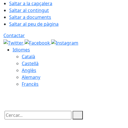
Saltar a la capçalera
Saltar al contingut
Saltar a documents
Saltar al peu de pàgina
Contactar
Idiomes
Català
Castellà
Anglès
Alemany
Francès
10.08.2026 | 20:09
Cercar: