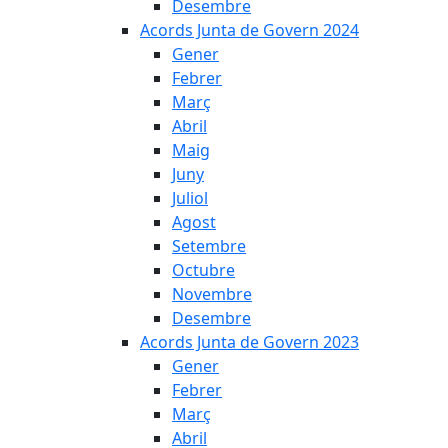
Desembre
Acords Junta de Govern 2024
Gener
Febrer
Març
Abril
Maig
Juny
Juliol
Agost
Setembre
Octubre
Novembre
Desembre
Acords Junta de Govern 2023
Gener
Febrer
Març
Abril