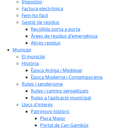
Impostos
Factura electrònica
Fem-ho fàcil
Gestió de residus
Recollida porta a porta
Àrees de residus d'emergència
Altres residus
Municipi
El municipi
Història
Època Antiga i Medieval
Època Moderna i Contemporània
Rutes i senderisme
Rutes i camins senyalitzats
Rutes a l'aplicació municipal
Llocs d'interès
Patrimoni històric
Plaça Major
Portal de Can Gambús