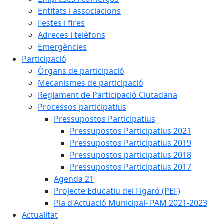
Entitats i associacions
Festes i fires
Adreces i telèfons
Emergències
Participació
Òrgans de participació
Mecanismes de participació
Reglament de Participació Ciutadana
Processos participatius
Pressupostos Participatius
Pressupostos Participatius 2021
Pressupostos Participatius 2019
Pressupostos participatius 2018
Pressupostos Participatius 2017
Agenda 21
Projecte Educatiu del Figaró (PEF)
Pla d'Actuació Municipal- PAM 2021-2023
Actualitat