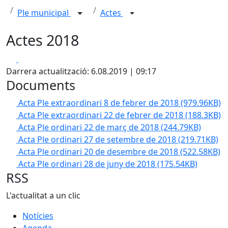
Ple municipal
Actes
Actes 2018
Facebook
X
Darrera actualització: 6.08.2019 | 09:17
Documents
Acta Ple extraordinari 8 de febrer de 2018
(979.96KB)
Acta Ple extraordinari 22 de febrer de 2018
(188.3KB)
Acta Ple ordinari 22 de març de 2018
(244.79KB)
Acta Ple ordinari 27 de setembre de 2018
(219.71KB)
Acta Ple ordinari 20 de desembre de 2018
(522.58KB)
Acta Ple ordinari 28 de juny de 2018
(175.54KB)
RSS
L'actualitat a un clic
Notícies
Agenda