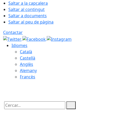
Saltar a la capçalera
Saltar al contingut
Saltar a documents
Saltar al peu de pàgina
Contactar
Idiomes
Català
Castellà
Anglès
Alemany
Francès
08.08.2026 | 16:08
Cercar: