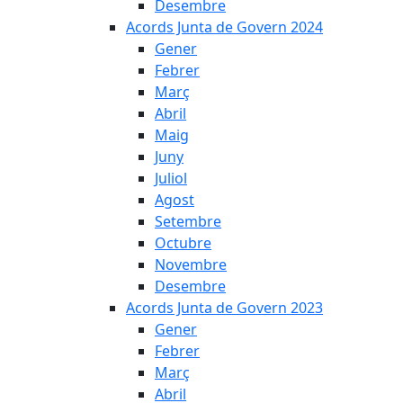
Desembre
Acords Junta de Govern 2024
Gener
Febrer
Març
Abril
Maig
Juny
Juliol
Agost
Setembre
Octubre
Novembre
Desembre
Acords Junta de Govern 2023
Gener
Febrer
Març
Abril