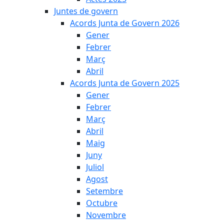
Juntes de govern
Acords Junta de Govern 2026
Gener
Febrer
Març
Abril
Acords Junta de Govern 2025
Gener
Febrer
Març
Abril
Maig
Juny
Juliol
Agost
Setembre
Octubre
Novembre