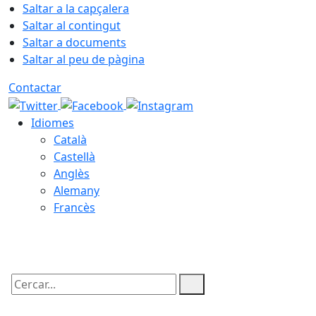
Saltar a la capçalera
Saltar al contingut
Saltar a documents
Saltar al peu de pàgina
Contactar
Idiomes
Català
Castellà
Anglès
Alemany
Francès
06.08.2026 | 15:02
Cercar: