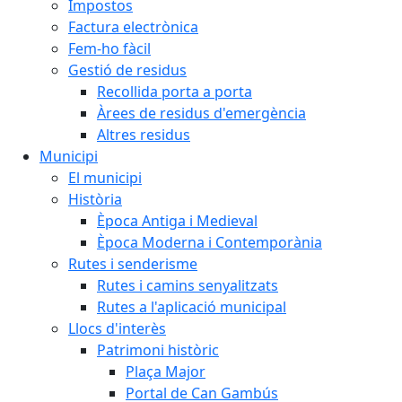
Impostos
Factura electrònica
Fem-ho fàcil
Gestió de residus
Recollida porta a porta
Àrees de residus d'emergència
Altres residus
Municipi
El municipi
Història
Època Antiga i Medieval
Època Moderna i Contemporània
Rutes i senderisme
Rutes i camins senyalitzats
Rutes a l'aplicació municipal
Llocs d'interès
Patrimoni històric
Plaça Major
Portal de Can Gambús