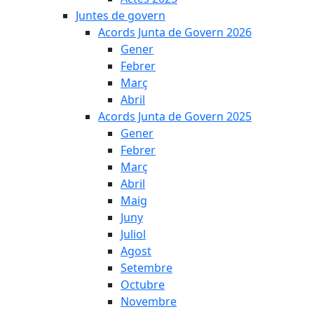
Juntes de govern
Acords Junta de Govern 2026
Gener
Febrer
Març
Abril
Acords Junta de Govern 2025
Gener
Febrer
Març
Abril
Maig
Juny
Juliol
Agost
Setembre
Octubre
Novembre