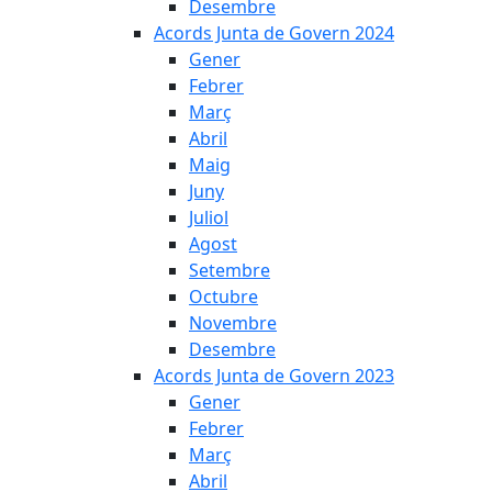
Desembre
Acords Junta de Govern 2024
Gener
Febrer
Març
Abril
Maig
Juny
Juliol
Agost
Setembre
Octubre
Novembre
Desembre
Acords Junta de Govern 2023
Gener
Febrer
Març
Abril