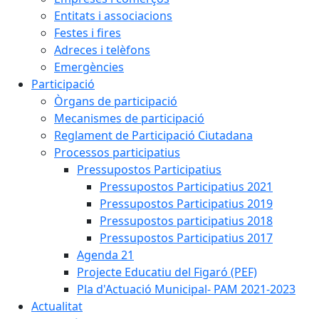
Entitats i associacions
Festes i fires
Adreces i telèfons
Emergències
Participació
Òrgans de participació
Mecanismes de participació
Reglament de Participació Ciutadana
Processos participatius
Pressupostos Participatius
Pressupostos Participatius 2021
Pressupostos Participatius 2019
Pressupostos participatius 2018
Pressupostos Participatius 2017
Agenda 21
Projecte Educatiu del Figaró (PEF)
Pla d'Actuació Municipal- PAM 2021-2023
Actualitat