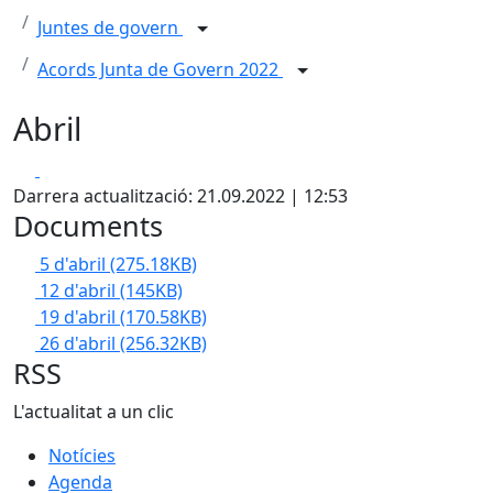
Juntes de govern
Acords Junta de Govern 2022
Abril
Facebook
X
Darrera actualització: 21.09.2022 | 12:53
Documents
5 d'abril
(275.18KB)
12 d'abril
(145KB)
19 d'abril
(170.58KB)
26 d'abril
(256.32KB)
RSS
L'actualitat a un clic
Notícies
Agenda