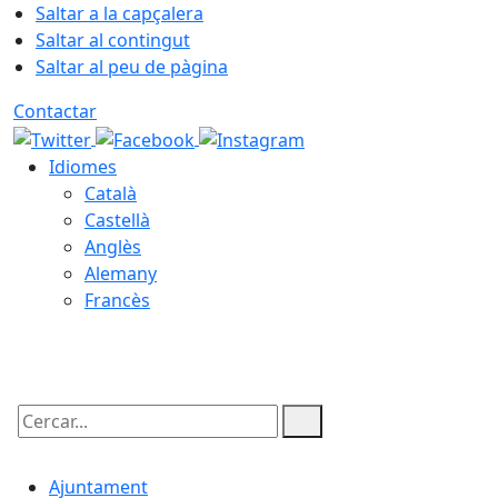
Saltar a la capçalera
Saltar al contingut
Saltar al peu de pàgina
Contactar
Idiomes
Català
Castellà
Anglès
Alemany
Francès
08.08.2026 | 06:21
Cercar:
Ajuntament