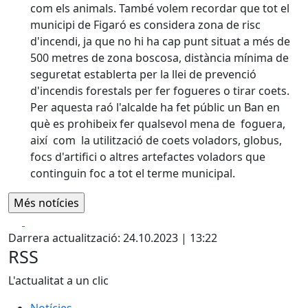
com els animals. També volem recordar que tot el
municipi de Figaró es considera zona de risc
d'incendi, ja que no hi ha cap punt situat a més de
500 metres de zona boscosa, distància mínima de
seguretat establerta per la llei de prevenció
d'incendis forestals per fer fogueres o tirar coets.
Per aquesta raó l'alcalde ha fet públic un Ban en
què es prohibeix fer qualsevol mena de foguera,
així com la utilització de coets voladors, globus,
focs d'artifici o altres artefactes voladors que
continguin foc a tot el terme municipal.
Facebook
X
Darrera actualització: 24.10.2023 | 13:22
RSS
L'actualitat a un clic
Notícies