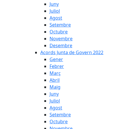
Juny
Juliol
Agost
Setembre
Octubre
Novembre
Desembre
Acords Junta de Govern 2022
Gener
Febrer
Març
Abril
Maig
Juny
Juliol
Agost
Setembre
Octubre
Novembre