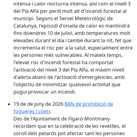
intensa i calor nocturna intensa, així com el nivell 3
del Pla Alfa per perill molt alt d'incendi forestal al
municipi. Segons el Servei Meteorològic de
Catalunya, l'episodi d'onada de calor es mantindrà
fins divendres 10 de juliol, amb temperatures molt
elevades durant el dia i també durant la nit, fet que
incrementa el risc per a la salut, especialment entre
les persones més vulnerables. Al mateix temps,
l'elevat risc d'incendi forestal ha comportat
l'activació del nivell 3 del Pla Alfa, el màxim nivell
d'alerta abans de l'activació d'emergències, amb
l'objectiu de minimitzar qualsevol activitat que
pugui provocar un incendi.
19 de de juny de 2026
BAN de prohibició de
fogueres i coets
Des de l'Ajuntament de Figaró-Montmany
recordem que en la celebració de les revetlles, el
soroll dels petards pot afectar tant les persones