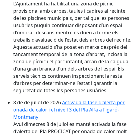
L’Ajuntament ha habilitat una zona de pícnic
provisional amb carpes, taules i cadires al recinte
de les piscines municipals, per tal que les persones
usuàries puguin continuar disposant d’un espai
d’ombra i descans mentre es duen a terme els
treballs d’avaluació de l’estat dels arbres del recinte.
Aquesta actuació s’ha posat en marxa després del
tancament temporal de la zona d’arbrat, inclosa la
zona de pícnic i el parc infantil, arran de la caiguda
d’una gran branca d’un dels arbres de l'espai. Els
serveis tècnics continuen inspeccionant la resta
d’arbres per determinar-ne l’estat i garantir la
seguretat de totes les persones usuàries.
8 de de juliol de 2026
Activada la fase d'alerta per
onada de calor i el nivell 3 del Pla Alfa a Figaró-
Montmany
Avui dimecres 8 de juliol es manté activada la fase
d'alerta del Pla PROCICAT per onada de calor molt