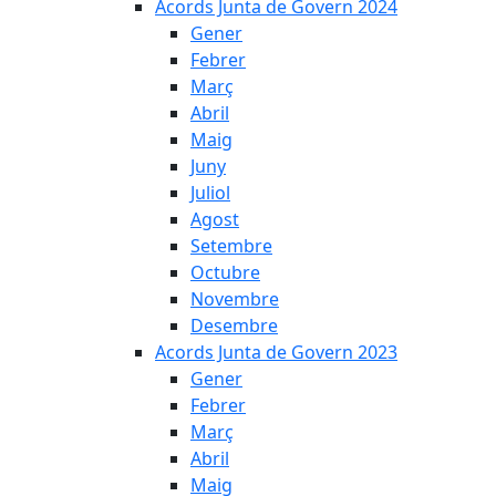
Acords Junta de Govern 2024
Gener
Febrer
Març
Abril
Maig
Juny
Juliol
Agost
Setembre
Octubre
Novembre
Desembre
Acords Junta de Govern 2023
Gener
Febrer
Març
Abril
Maig