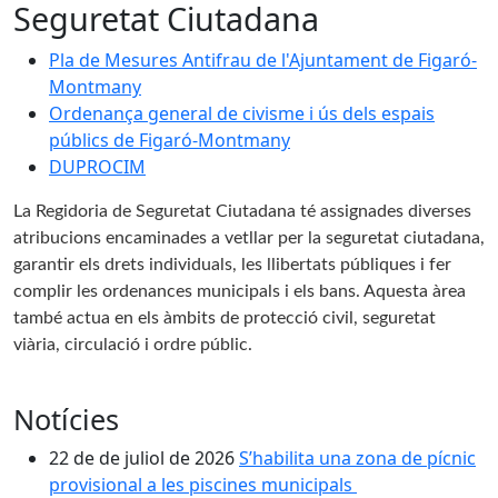
Seguretat Ciutadana
Pla de Mesures Antifrau de l'Ajuntament de Figaró-
Montmany
Ordenança general de civisme i ús dels espais
públics de Figaró-Montmany
DUPROCIM
La Regidoria de Seguretat Ciutadana té assignades diverses
atribucions encaminades a vetllar per la seguretat ciutadana,
garantir els drets individuals, les llibertats públiques i fer
complir les ordenances municipals i els bans. Aquesta àrea
també actua en els àmbits de protecció civil, seguretat
viària, circulació i ordre públic.
Notícies
22 de de juliol de 2026
S’habilita una zona de pícnic
provisional a les piscines municipals