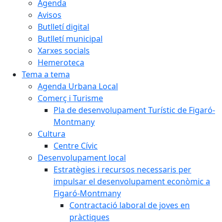
Agenda
Avisos
Butlletí digital
Butlletí municipal
Xarxes socials
Hemeroteca
Tema a tema
Agenda Urbana Local
Comerç i Turisme
Pla de desenvolupament Turístic de Figaró-
Montmany
Cultura
Centre Cívic
Desenvolupament local
Estratègies i recursos necessaris per
impulsar el desenvolupament econòmic a
Figaró-Montmany
Contractació laboral de joves en
pràctiques