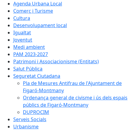
Agenda Urbana Local
Comerç i Turisme
Cultura
Desenvolupament local
Igualtat
Joventut
Medi ambient
PAM 2023-2027
Patrimoni i Associacionisme (Entitats)
Salut Pública
Seguretat Ciutadana
Pla de Mesures Antifrau de l'Ajuntament de
Figaró-Montmany
Ordenança general de civisme i ús dels espais
públics de Figaró-Montmany
DUPROCIM
Serveis Socials
Urbanisme