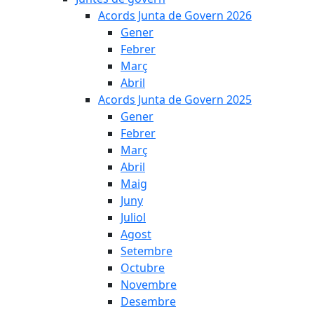
Acords Junta de Govern 2026
Gener
Febrer
Març
Abril
Acords Junta de Govern 2025
Gener
Febrer
Març
Abril
Maig
Juny
Juliol
Agost
Setembre
Octubre
Novembre
Desembre