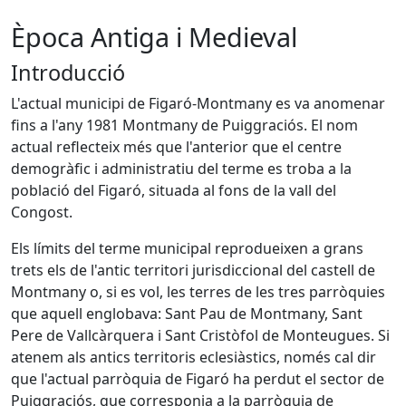
Època Antiga i Medieval
Introducció
L'actual municipi de Figaró-Montmany es va anomenar
fins a l'any 1981 Montmany de Puiggraciós. El nom
actual reflecteix més que l'anterior que el centre
demogràfic i administratiu del terme es troba a la
població del Figaró, situada al fons de la vall del
Congost.
Els límits del terme municipal reprodueixen a grans
trets els de l'antic territori jurisdiccional del castell de
Montmany o, si es vol, les terres de les tres parròquies
que aquell englobava: Sant Pau de Montmany, Sant
Pere de Vallcàrquera i Sant Cristòfol de Monteugues. Si
atenem als antics territoris eclesiàstics, només cal dir
que l'actual parròquia de Figaró ha perdut el sector de
Puiggraciós, que corresponia a la parròquia de