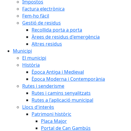
Impostos
Factura electrònica
Fem-ho fàcil
Gestió de residus
Recollida porta a porta
Àrees de residus d'emergència
Altres residus
Municipi
El municipi
Història
Època Antiga i Medieval
Època Moderna i Contemporània
Rutes i senderisme
Rutes i camins senyalitzats
Rutes a l'aplicació municipal
Llocs d'interès
Patrimoni històric
Plaça Major
Portal de Can Gambús