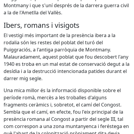
Montmany i que s'uní després de la darrera guerra civil
a la de l'Ametlla del Vallès.
Ibers, romans i visigots
El vestigi més important de la presència ibera a la
rodalia són les restes del poblat del turó del
Puiggraciós, a l'antiga parròquia de Montmany.
Malauradament, aquest poblat que fou descobert l'any
1940 es troba en un mal estat de conservació degut a la
desídia i a la destrucció intencionada patides durant el
darrer mig segle.
Una mica millor és la informació disponible sobre el
període romà, mercès a les troballes d'alguns
fragments ceràmics i, sobretot, el camí del Congost.
Sembla que el camí, en efecte, fou l'eix principal de la
presència romana al Congost a partir del segle III, tal
com correspon a una zona muntanyenca i feréstega en
què l'abast de la colonització pròpiament dita devia