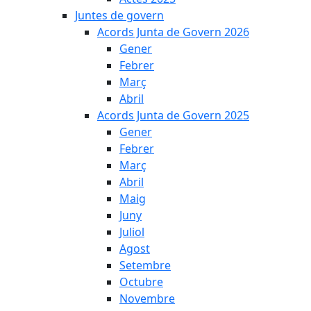
Juntes de govern
Acords Junta de Govern 2026
Gener
Febrer
Març
Abril
Acords Junta de Govern 2025
Gener
Febrer
Març
Abril
Maig
Juny
Juliol
Agost
Setembre
Octubre
Novembre