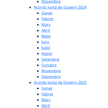
Desembre
Acords Junta de Govern 2024
Gener
Febrer
Març
Abril
Maig
Juny
Juliol
Agost
Setembre
Octubre
Novembre
Desembre
Acords Junta de Govern 2023
Gener
Febrer
Març
Abril