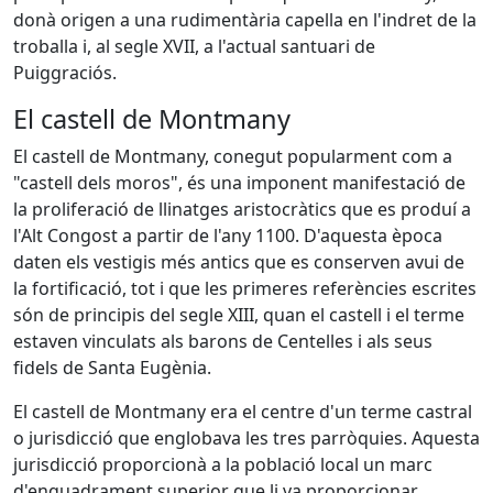
donà origen a una rudimentària capella en l'indret de la
troballa i, al segle XVII, a l'actual santuari de
Puiggraciós.
El castell de Montmany
El castell de Montmany, conegut popularment com a
"castell dels moros", és una imponent manifestació de
la proliferació de llinatges aristocràtics que es produí a
l'Alt Congost a partir de l'any 1100. D'aquesta època
daten els vestigis més antics que es conserven avui de
la fortificació, tot i que les primeres referències escrites
són de principis del segle XIII, quan el castell i el terme
estaven vinculats als barons de Centelles i als seus
fidels de Santa Eugènia.
El castell de Montmany era el centre d'un terme castral
o jurisdicció que englobava les tres parròquies. Aquesta
jurisdicció proporcionà a la població local un marc
d'enquadrament superior que li va proporcionar