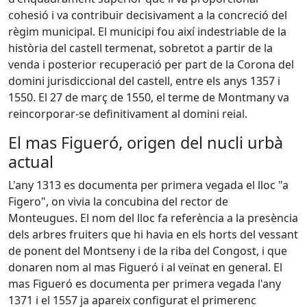
cohesió i va contribuir decisivament a la concreció del
règim municipal. El municipi fou així indestriable de la
història del castell termenat, sobretot a partir de la
venda i posterior recuperació per part de la Corona del
domini jurisdiccional del castell, entre els anys 1357 i
1550. El 27 de març de 1550, el terme de Montmany va
reincorporar-se definitivament al domini reial.
El mas Figueró, origen del nucli urbà
actual
L'any 1313 es documenta per primera vegada el lloc "a
Figero", on vivia la concubina del rector de
Monteugues. El nom del lloc fa referència a la presència
dels arbres fruiters que hi havia en els horts del vessant
de ponent del Montseny i de la riba del Congost, i que
donaren nom al mas Figueró i al veïnat en general. El
mas Figueró es documenta per primera vegada l'any
1371 i el 1557 ja apareix configurat el primerenc