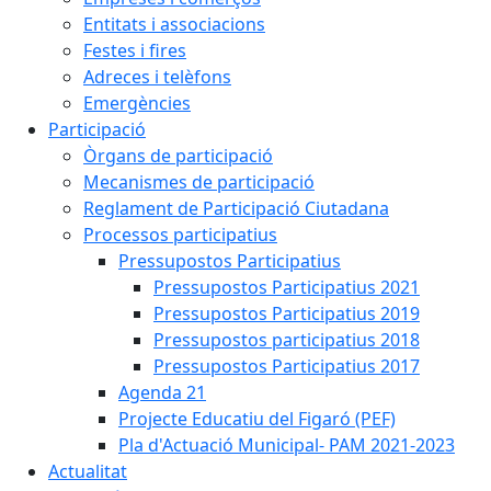
Entitats i associacions
Festes i fires
Adreces i telèfons
Emergències
Participació
Òrgans de participació
Mecanismes de participació
Reglament de Participació Ciutadana
Processos participatius
Pressupostos Participatius
Pressupostos Participatius 2021
Pressupostos Participatius 2019
Pressupostos participatius 2018
Pressupostos Participatius 2017
Agenda 21
Projecte Educatiu del Figaró (PEF)
Pla d'Actuació Municipal- PAM 2021-2023
Actualitat