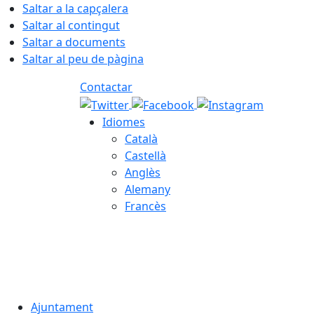
Saltar a la capçalera
Saltar al contingut
Saltar a documents
Saltar al peu de pàgina
Contactar
Idiomes
Català
Castellà
Anglès
Alemany
Francès
06.08.2026 | 20:03
Ajuntament