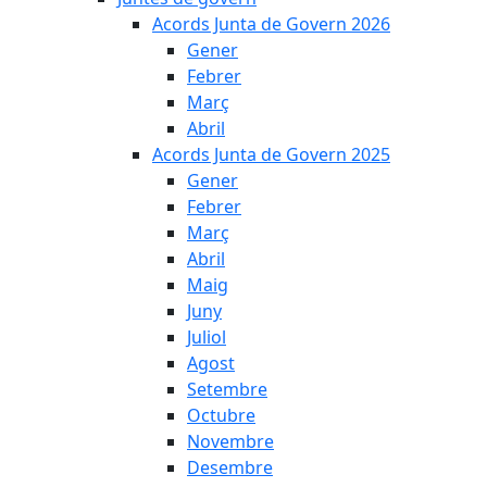
Acords Junta de Govern 2026
Gener
Febrer
Març
Abril
Acords Junta de Govern 2025
Gener
Febrer
Març
Abril
Maig
Juny
Juliol
Agost
Setembre
Octubre
Novembre
Desembre