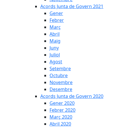
Acords Junta de Govern 2021
Gener
Febrer
Març
Abril
Maig
Juny
Juliol
Agost
Setembre
Octubre
Novembre
Desembre
Acords Junta de Govern 2020
Gener 2020
Febrer 2020
Març 2020
Abril 2020