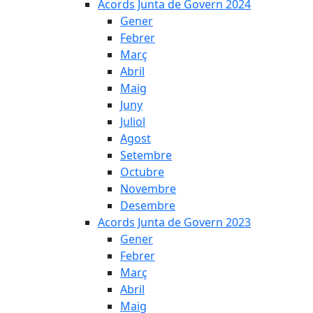
Acords Junta de Govern 2024
Gener
Febrer
Març
Abril
Maig
Juny
Juliol
Agost
Setembre
Octubre
Novembre
Desembre
Acords Junta de Govern 2023
Gener
Febrer
Març
Abril
Maig