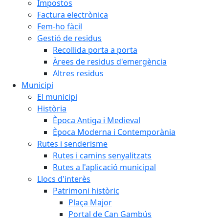
Impostos
Factura electrònica
Fem-ho fàcil
Gestió de residus
Recollida porta a porta
Àrees de residus d'emergència
Altres residus
Municipi
El municipi
Història
Època Antiga i Medieval
Època Moderna i Contemporània
Rutes i senderisme
Rutes i camins senyalitzats
Rutes a l'aplicació municipal
Llocs d'interès
Patrimoni històric
Plaça Major
Portal de Can Gambús