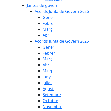
Juntes de govern
Acords Junta de Govern 2026
Gener
Febrer
Març
Abril
Acords Junta de Govern 2025
Gener
Febrer
Març
Abril
Maig
Juny
Juliol
Agost
Setembre
Octubre
Novembre