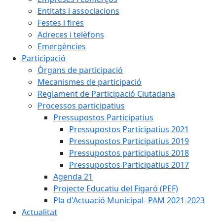
Entitats i associacions
Festes i fires
Adreces i telèfons
Emergències
Participació
Òrgans de participació
Mecanismes de participació
Reglament de Participació Ciutadana
Processos participatius
Pressupostos Participatius
Pressupostos Participatius 2021
Pressupostos Participatius 2019
Pressupostos participatius 2018
Pressupostos Participatius 2017
Agenda 21
Projecte Educatiu del Figaró (PEF)
Pla d'Actuació Municipal- PAM 2021-2023
Actualitat