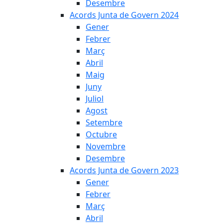
Desembre
Acords Junta de Govern 2024
Gener
Febrer
Març
Abril
Maig
Juny
Juliol
Agost
Setembre
Octubre
Novembre
Desembre
Acords Junta de Govern 2023
Gener
Febrer
Març
Abril