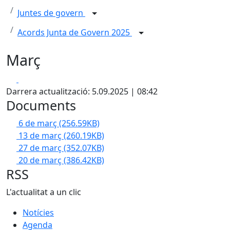
Juntes de govern
Acords Junta de Govern 2025
Març
Facebook
X
Darrera actualització: 5.09.2025 | 08:42
Documents
6 de març
(256.59KB)
13 de març
(260.19KB)
27 de març
(352.07KB)
20 de març
(386.42KB)
RSS
L'actualitat a un clic
Notícies
Agenda