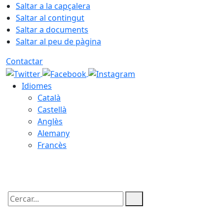
Saltar a la capçalera
Saltar al contingut
Saltar a documents
Saltar al peu de pàgina
Contactar
Idiomes
Català
Castellà
Anglès
Alemany
Francès
09.08.2026 | 07:59
Cercar: