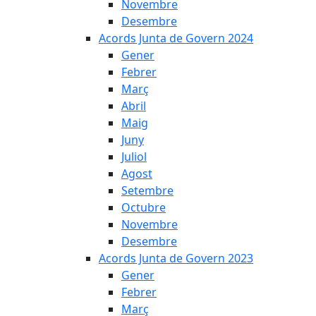
Novembre
Desembre
Acords Junta de Govern 2024
Gener
Febrer
Març
Abril
Maig
Juny
Juliol
Agost
Setembre
Octubre
Novembre
Desembre
Acords Junta de Govern 2023
Gener
Febrer
Març