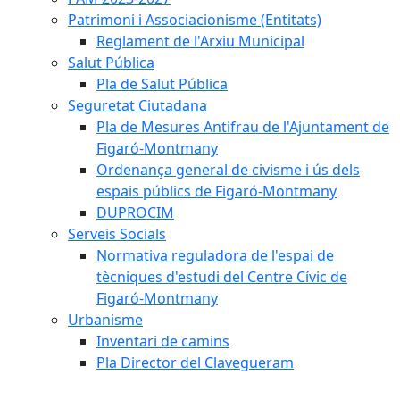
Patrimoni i Associacionisme (Entitats)
Reglament de l'Arxiu Municipal
Salut Pública
Pla de Salut Pública
Seguretat Ciutadana
Pla de Mesures Antifrau de l'Ajuntament de
Figaró-Montmany
Ordenança general de civisme i ús dels
espais públics de Figaró-Montmany
DUPROCIM
Serveis Socials
Normativa reguladora de l'espai de
tècniques d'estudi del Centre Cívic de
Figaró-Montmany
Urbanisme
Inventari de camins
Pla Director del Clavegueram