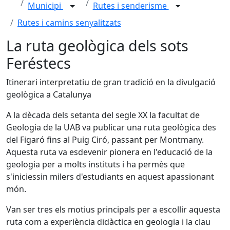
Municipi
Rutes i senderisme
Rutes i camins senyalitzats
La ruta geològica dels sots
Feréstecs
Itinerari interpretatiu de gran tradició en la divulgació
geològica a Catalunya
A la dècada dels setanta del segle XX la facultat de
Geologia de la UAB va publicar una ruta geològica des
del Figaró fins al Puig Ciró, passant per Montmany.
Aquesta ruta va esdevenir pionera en l'educació de la
geologia per a molts instituts i ha permès que
s'iniciessin milers d'estudiants en aquest apassionant
món.
Van ser tres els motius principals per a escollir aquesta
ruta com a experiència didàctica en geologia i la clau