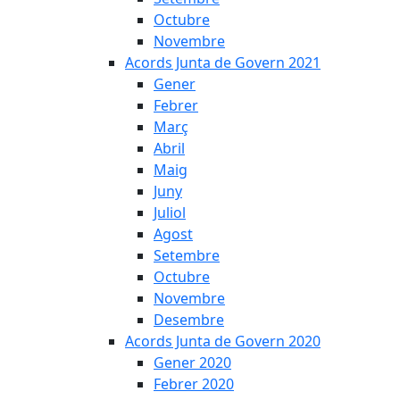
Octubre
Novembre
Acords Junta de Govern 2021
Gener
Febrer
Març
Abril
Maig
Juny
Juliol
Agost
Setembre
Octubre
Novembre
Desembre
Acords Junta de Govern 2020
Gener 2020
Febrer 2020