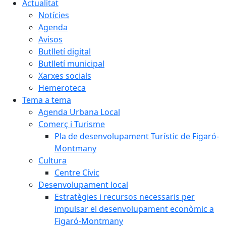
Actualitat
Notícies
Agenda
Avisos
Butlletí digital
Butlletí municipal
Xarxes socials
Hemeroteca
Tema a tema
Agenda Urbana Local
Comerç i Turisme
Pla de desenvolupament Turístic de Figaró-
Montmany
Cultura
Centre Cívic
Desenvolupament local
Estratègies i recursos necessaris per
impulsar el desenvolupament econòmic a
Figaró-Montmany