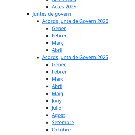
Actes 2025
Juntes de govern
Acords Junta de Govern 2026
Gener
Febrer
Març
Abril
Acords Junta de Govern 2025
Gener
Febrer
Març
Abril
Maig
Juny
Juliol
Agost
Setembre
Octubre