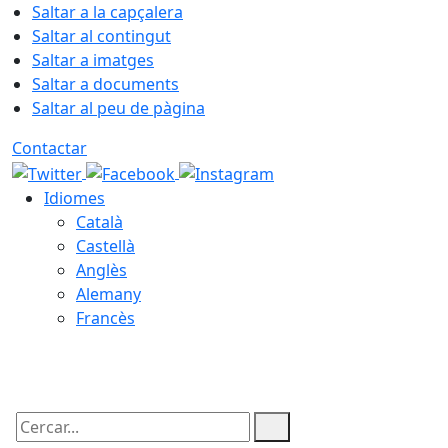
Saltar a la capçalera
Saltar al contingut
Saltar a imatges
Saltar a documents
Saltar al peu de pàgina
Contactar
Idiomes
Català
Castellà
Anglès
Alemany
Francès
08.08.2026 | 00:51
Cercar: