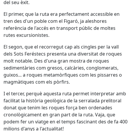
del seu èxit.
El primer, que la ruta era perfectament accessible en
tren des d'un poble com el Figaró, ja aleshores
referència de l'accés en transport públic de moltes
rutes excursionistes.
El segon, que el recorregut cap als cingles per la vall
dels Sots Feréstecs presenta una diversitat de roques
molt notable. Des d'una gran mostra de roques
sedimentàries com gresos, calcàries, conglomerats,
guixos... a roques metamòrfiques com les pissarres o
magmàtiques com els pòrfirs.
I el tercer, perquè aquesta ruta permet interpretar amb
facilitat la història geològica de la serralada prelitoral
donat que tenim les roques força ben ordenades
cronològicament en gran part de la ruta. Vaja, que
podem fer un viatge en el temps fascinant des de fa 400
milions d'anys a l'actualitat!