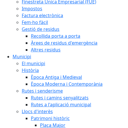
Finestreta Única Empresarial (FUE)
Impostos
Factura electrònica
Fem-ho fàcil
Gestió de residus
Recollida porta a porta
Àrees de residus d'emergència
Altres residus
Municipi
El municipi
Història
Època Antiga i Medieval
Època Moderna i Contemporània
Rutes i senderisme
Rutes i camins senyalitzats
Rutes a l'aplicació municipal
Llocs d'interès
Patrimoni històric
Plaça Major