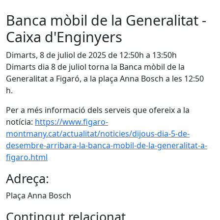
Banca mòbil de la Generalitat -
Caixa d'Enginyers
Dimarts, 8 de juliol de 2025 de 12:50h a 13:50h
Dimarts dia 8 de juliol torna la Banca mòbil de la
Generalitat a Figaró, a la plaça Anna Bosch a les 12:50
h.
Per a més informació dels serveis que ofereix a la
notícia:
https://www.figaro-
montmany.cat/actualitat/noticies/dijous-dia-5-de-
desembre-arribara-la-banca-mobil-de-la-generalitat-a-
figaro.html
Adreça:
Plaça Anna Bosch
Contingut relacionat