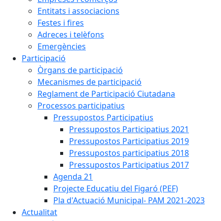
Entitats i associacions
Festes i fires
Adreces i telèfons
Emergències
Participació
Òrgans de participació
Mecanismes de participació
Reglament de Participació Ciutadana
Processos participatius
Pressupostos Participatius
Pressupostos Participatius 2021
Pressupostos Participatius 2019
Pressupostos participatius 2018
Pressupostos Participatius 2017
Agenda 21
Projecte Educatiu del Figaró (PEF)
Pla d'Actuació Municipal- PAM 2021-2023
Actualitat