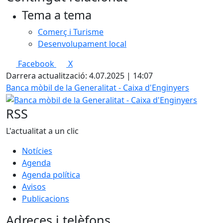
Tema a tema
Comerç i Turisme
Desenvolupament local
Facebook
X
Darrera actualització: 4.07.2025 | 14:07
Banca mòbil de la Generalitat - Caixa d'Enginyers
RSS
L'actualitat a un clic
Notícies
Agenda
Agenda política
Avisos
Publicacions
Adreces i telèfons