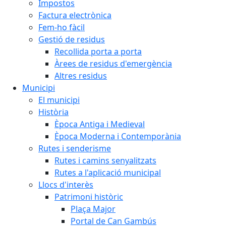
Impostos
Factura electrònica
Fem-ho fàcil
Gestió de residus
Recollida porta a porta
Àrees de residus d'emergència
Altres residus
Municipi
El municipi
Història
Època Antiga i Medieval
Època Moderna i Contemporània
Rutes i senderisme
Rutes i camins senyalitzats
Rutes a l'aplicació municipal
Llocs d'interès
Patrimoni històric
Plaça Major
Portal de Can Gambús