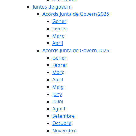
Juntes de govern
Acords Junta de Govern 2026
Gener
Febrer
Març
Abril
Acords Junta de Govern 2025
Gener
Febrer
Març
Abril
Maig
Juny
Juliol
Agost
Setembre
Octubre
Novembre