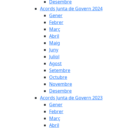
Desembre
Acords Junta de Govern 2024
Gener
Febrer
Març
Abril
Maig
Juny
Juliol
Agost
Setembre
Octubre
Novembre
Desembre
Acords Junta de Govern 2023
Gener
Febrer
Març
Abril