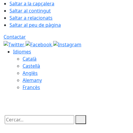
Saltar a la capçalera
Saltar al contingut
Saltar a relacionats
Saltar al peu de pàgina
Contactar
Idiomes
Català
Castellà
Anglès
Alemany
Francès
06.08.2026 | 04:11
Cercar: