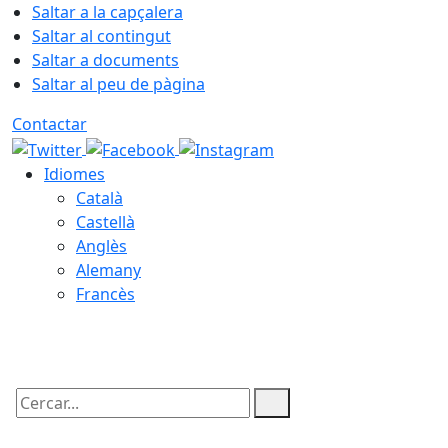
Saltar a la capçalera
Saltar al contingut
Saltar a documents
Saltar al peu de pàgina
Contactar
Idiomes
Català
Castellà
Anglès
Alemany
Francès
07.08.2026 | 04:45
Cercar: