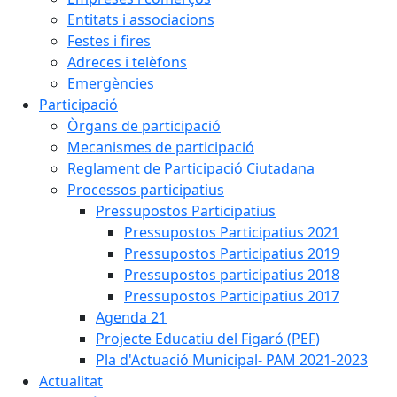
Entitats i associacions
Festes i fires
Adreces i telèfons
Emergències
Participació
Òrgans de participació
Mecanismes de participació
Reglament de Participació Ciutadana
Processos participatius
Pressupostos Participatius
Pressupostos Participatius 2021
Pressupostos Participatius 2019
Pressupostos participatius 2018
Pressupostos Participatius 2017
Agenda 21
Projecte Educatiu del Figaró (PEF)
Pla d'Actuació Municipal- PAM 2021-2023
Actualitat