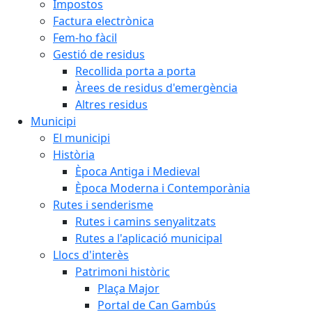
Impostos
Factura electrònica
Fem-ho fàcil
Gestió de residus
Recollida porta a porta
Àrees de residus d'emergència
Altres residus
Municipi
El municipi
Història
Època Antiga i Medieval
Època Moderna i Contemporània
Rutes i senderisme
Rutes i camins senyalitzats
Rutes a l'aplicació municipal
Llocs d'interès
Patrimoni històric
Plaça Major
Portal de Can Gambús