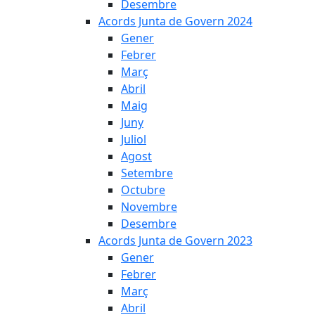
Desembre
Acords Junta de Govern 2024
Gener
Febrer
Març
Abril
Maig
Juny
Juliol
Agost
Setembre
Octubre
Novembre
Desembre
Acords Junta de Govern 2023
Gener
Febrer
Març
Abril