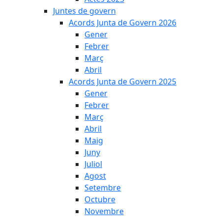
Juntes de govern
Acords Junta de Govern 2026
Gener
Febrer
Març
Abril
Acords Junta de Govern 2025
Gener
Febrer
Març
Abril
Maig
Juny
Juliol
Agost
Setembre
Octubre
Novembre