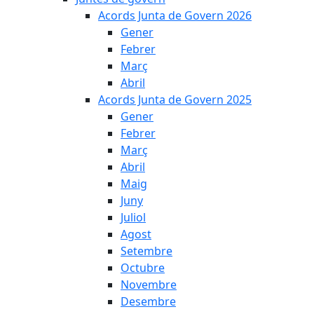
Acords Junta de Govern 2026
Gener
Febrer
Març
Abril
Acords Junta de Govern 2025
Gener
Febrer
Març
Abril
Maig
Juny
Juliol
Agost
Setembre
Octubre
Novembre
Desembre