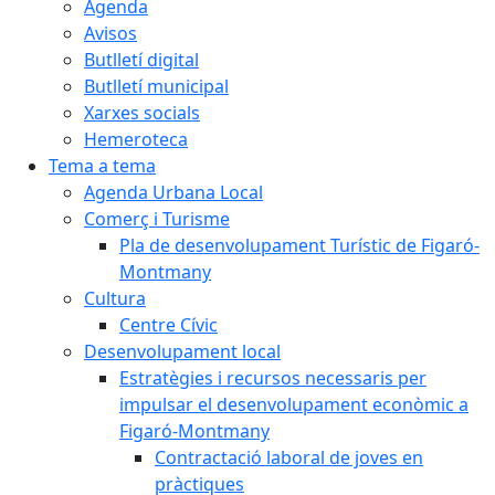
Agenda
Avisos
Butlletí digital
Butlletí municipal
Xarxes socials
Hemeroteca
Tema a tema
Agenda Urbana Local
Comerç i Turisme
Pla de desenvolupament Turístic de Figaró-
Montmany
Cultura
Centre Cívic
Desenvolupament local
Estratègies i recursos necessaris per
impulsar el desenvolupament econòmic a
Figaró-Montmany
Contractació laboral de joves en
pràctiques