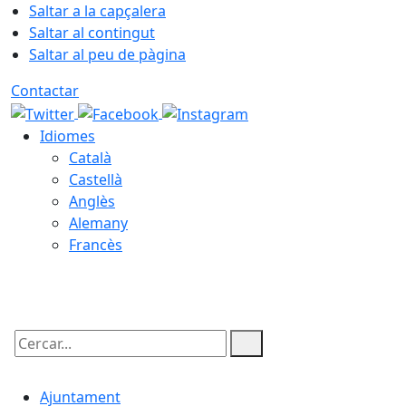
Saltar a la capçalera
Saltar al contingut
Saltar al peu de pàgina
Contactar
Idiomes
Català
Castellà
Anglès
Alemany
Francès
06.08.2026 | 12:11
Cercar:
Ajuntament