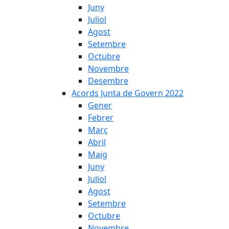
Juny
Juliol
Agost
Setembre
Octubre
Novembre
Desembre
Acords Junta de Govern 2022
Gener
Febrer
Març
Abril
Maig
Juny
Juliol
Agost
Setembre
Octubre
Novembre