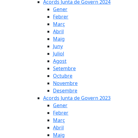
Acords Junta de Govern 2024
Gener
Febrer
Març
Abril
Maig
Juny
Juliol
Agost
Setembre
Octubre
Novembre
Desembre
Acords Junta de Govern 2023
Gener
Febrer
Març
Abril
Maig