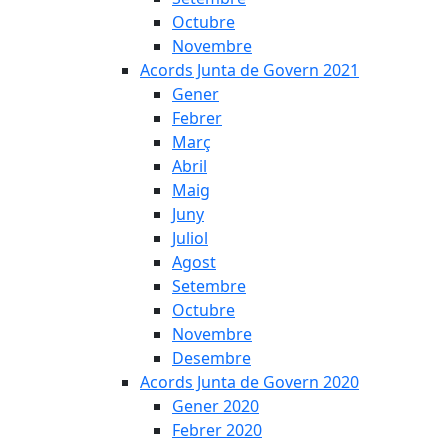
Octubre
Novembre
Acords Junta de Govern 2021
Gener
Febrer
Març
Abril
Maig
Juny
Juliol
Agost
Setembre
Octubre
Novembre
Desembre
Acords Junta de Govern 2020
Gener 2020
Febrer 2020