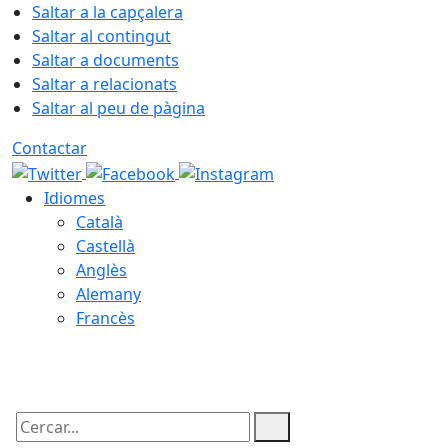
Saltar a la capçalera
Saltar al contingut
Saltar a documents
Saltar a relacionats
Saltar al peu de pàgina
Contactar
Idiomes
Català
Castellà
Anglès
Alemany
Francès
07.08.2026 | 10:14
Cercar: