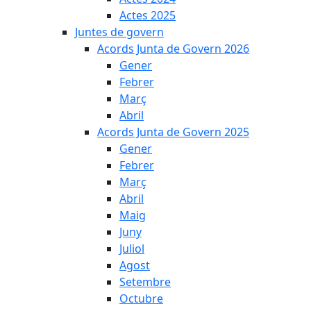
Actes 2025
Juntes de govern
Acords Junta de Govern 2026
Gener
Febrer
Març
Abril
Acords Junta de Govern 2025
Gener
Febrer
Març
Abril
Maig
Juny
Juliol
Agost
Setembre
Octubre