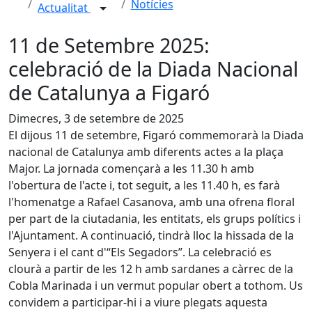
Notícies
Actualitat
11 de Setembre 2025:
celebració de la Diada Nacional
de Catalunya a Figaró
Dimecres, 3 de setembre de 2025
El dijous 11 de setembre, Figaró commemorarà la Diada
nacional de Catalunya amb diferents actes a la plaça
Major. La jornada començarà a les 11.30 h amb
l'obertura de l'acte i, tot seguit, a les 11.40 h, es farà
l'homenatge a Rafael Casanova, amb una ofrena floral
per part de la ciutadania, les entitats, els grups polítics i
l'Ajuntament. A continuació, tindrà lloc la hissada de la
Senyera i el cant d'“Els Segadors”. La celebració es
clourà a partir de les 12 h amb sardanes a càrrec de la
Cobla Marinada i un vermut popular obert a tothom. Us
convidem a participar-hi i a viure plegats aquesta