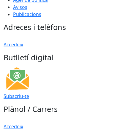
Avisos
Publicacions
Adreces i telèfons
Accedeix
Butlletí digital
Subscriu-te
Plànol / Carrers
Accedeix