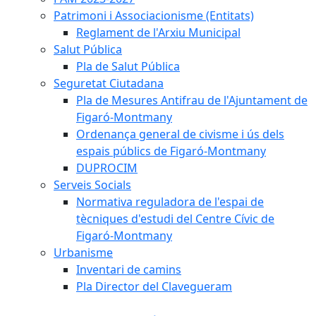
Patrimoni i Associacionisme (Entitats)
Reglament de l'Arxiu Municipal
Salut Pública
Pla de Salut Pública
Seguretat Ciutadana
Pla de Mesures Antifrau de l'Ajuntament de
Figaró-Montmany
Ordenança general de civisme i ús dels
espais públics de Figaró-Montmany
DUPROCIM
Serveis Socials
Normativa reguladora de l'espai de
tècniques d'estudi del Centre Cívic de
Figaró-Montmany
Urbanisme
Inventari de camins
Pla Director del Clavegueram