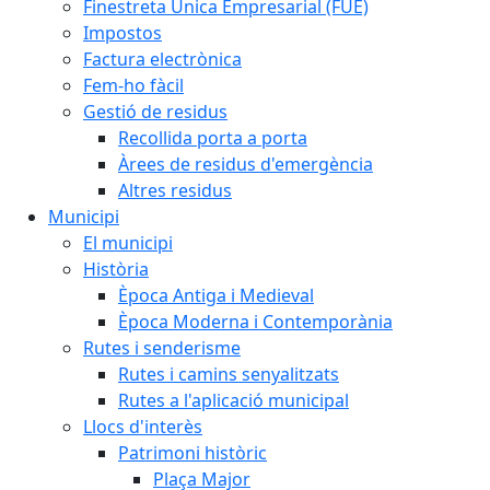
Finestreta Única Empresarial (FUE)
Impostos
Factura electrònica
Fem-ho fàcil
Gestió de residus
Recollida porta a porta
Àrees de residus d'emergència
Altres residus
Municipi
El municipi
Història
Època Antiga i Medieval
Època Moderna i Contemporània
Rutes i senderisme
Rutes i camins senyalitzats
Rutes a l'aplicació municipal
Llocs d'interès
Patrimoni històric
Plaça Major