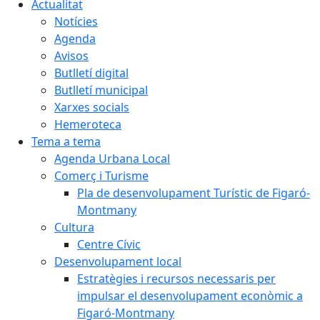
Actualitat
Notícies
Agenda
Avisos
Butlletí digital
Butlletí municipal
Xarxes socials
Hemeroteca
Tema a tema
Agenda Urbana Local
Comerç i Turisme
Pla de desenvolupament Turístic de Figaró-
Montmany
Cultura
Centre Cívic
Desenvolupament local
Estratègies i recursos necessaris per
impulsar el desenvolupament econòmic a
Figaró-Montmany