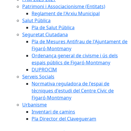
Patrimoni i Associacionisme (Entitats)
Reglament de l'Arxiu Municipal
Salut Pública
Pla de Salut Pública
Seguretat Ciutadana
Pla de Mesures Antifrau de l'Ajuntament de
Figaró-Montmany
Ordenança general de civisme i ús dels
espais públics de Figaró-Montmany
DUPROCIM
Serveis Socials
Normativa reguladora de l'espai de
tècniques d'estudi del Centre Cívic de
Figaró-Montmany
Urbanisme
Inventari de camins
Pla Director del Clavegueram