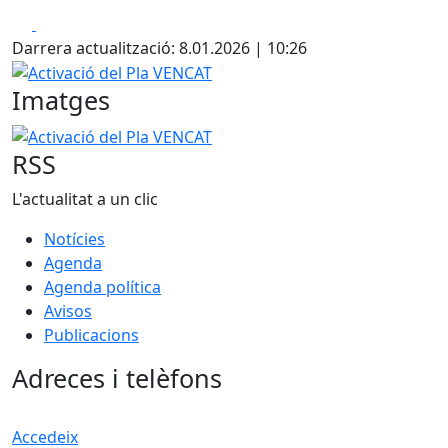
Facebook
X
Darrera actualització: 8.01.2026 | 10:26
Activació del Pla VENCAT
Imatges
Activació del Pla VENCAT
RSS
L'actualitat a un clic
Notícies
Agenda
Agenda política
Avisos
Publicacions
Adreces i telèfons
Accedeix