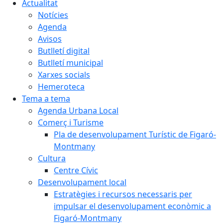
Actualitat
Notícies
Agenda
Avisos
Butlletí digital
Butlletí municipal
Xarxes socials
Hemeroteca
Tema a tema
Agenda Urbana Local
Comerç i Turisme
Pla de desenvolupament Turístic de Figaró-
Montmany
Cultura
Centre Cívic
Desenvolupament local
Estratègies i recursos necessaris per
impulsar el desenvolupament econòmic a
Figaró-Montmany