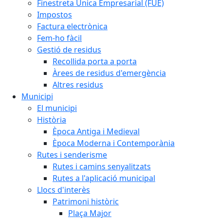
Finestreta Única Empresarial (FUE)
Impostos
Factura electrònica
Fem-ho fàcil
Gestió de residus
Recollida porta a porta
Àrees de residus d'emergència
Altres residus
Municipi
El municipi
Història
Època Antiga i Medieval
Època Moderna i Contemporània
Rutes i senderisme
Rutes i camins senyalitzats
Rutes a l'aplicació municipal
Llocs d'interès
Patrimoni històric
Plaça Major