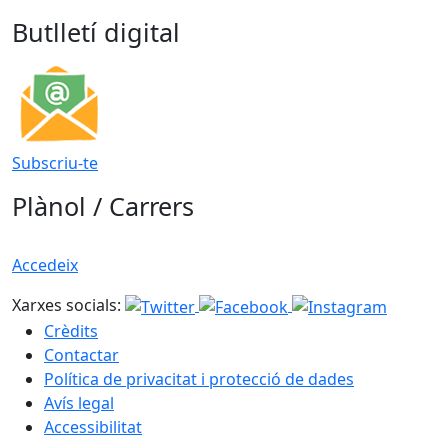
Butlletí digital
Subscriu-te
Plànol / Carrers
Accedeix
Xarxes socials:
Crèdits
Contactar
Política de privacitat i protecció de dades
Avís legal
Accessibilitat