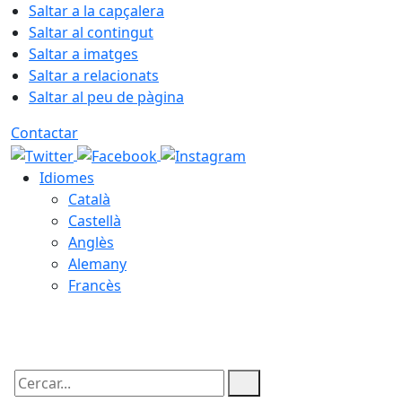
Saltar a la capçalera
Saltar al contingut
Saltar a imatges
Saltar a relacionats
Saltar al peu de pàgina
Contactar
Idiomes
Català
Castellà
Anglès
Alemany
Francès
06.08.2026 | 16:22
Cercar: