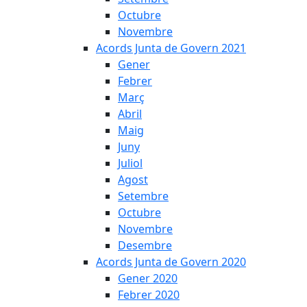
Octubre
Novembre
Acords Junta de Govern 2021
Gener
Febrer
Març
Abril
Maig
Juny
Juliol
Agost
Setembre
Octubre
Novembre
Desembre
Acords Junta de Govern 2020
Gener 2020
Febrer 2020