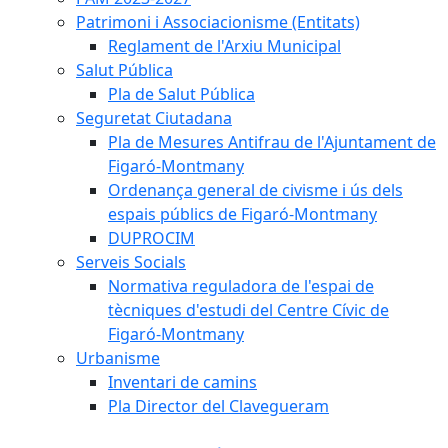
Patrimoni i Associacionisme (Entitats)
Reglament de l'Arxiu Municipal
Salut Pública
Pla de Salut Pública
Seguretat Ciutadana
Pla de Mesures Antifrau de l'Ajuntament de
Figaró-Montmany
Ordenança general de civisme i ús dels
espais públics de Figaró-Montmany
DUPROCIM
Serveis Socials
Normativa reguladora de l'espai de
tècniques d'estudi del Centre Cívic de
Figaró-Montmany
Urbanisme
Inventari de camins
Pla Director del Clavegueram