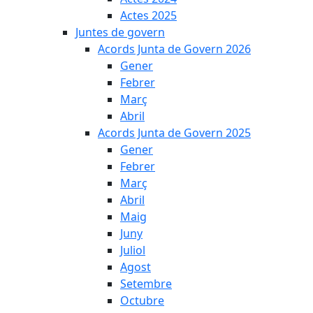
Actes 2025
Juntes de govern
Acords Junta de Govern 2026
Gener
Febrer
Març
Abril
Acords Junta de Govern 2025
Gener
Febrer
Març
Abril
Maig
Juny
Juliol
Agost
Setembre
Octubre