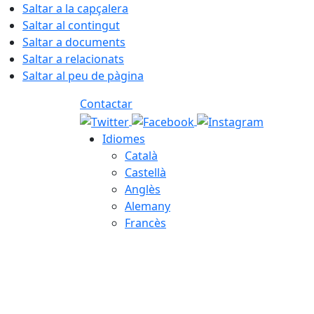
Saltar a la capçalera
Saltar al contingut
Saltar a documents
Saltar a relacionats
Saltar al peu de pàgina
Contactar
Idiomes
Català
Castellà
Anglès
Alemany
Francès
06.08.2026 | 11:29