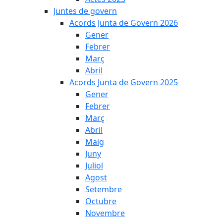
Juntes de govern
Acords Junta de Govern 2026
Gener
Febrer
Març
Abril
Acords Junta de Govern 2025
Gener
Febrer
Març
Abril
Maig
Juny
Juliol
Agost
Setembre
Octubre
Novembre