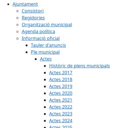
Ajuntament
Consistori
Regidories
Organització municipal
Agenda política
Informació oficial
Tauler d'anuncis
Ple municipal
Actes
Històric de plens municipals
Actes 2017
Actes 2018
Actes 2019
Actes 2020
Actes 2021
Actes 2022
Actes 2023
Actes 2024
Actes 2025