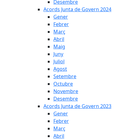
Desembre
Acords Junta de Govern 2024
Gener
Febrer
Març
Abril
Maig
Juny
Juliol
Agost
Setembre
Octubre
Novembre
Desembre
Acords Junta de Govern 2023
Gener
Febrer
Març
Abril