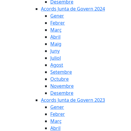
Desembre
Acords Junta de Govern 2024
Gener
Febrer
Març
Abril
Maig
Juny
Juliol
Agost
Setembre
Octubre
Novembre
Desembre
Acords Junta de Govern 2023
Gener
Febrer
Març
Abril