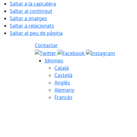
Saltar a la capçalera
Saltar al contingut
Saltar a imatges
Saltar a relacionats
Saltar al peu de pàgina
Contactar
Idiomes
Català
Castellà
Anglès
Alemany
Francès
06.08.2026 | 23:57