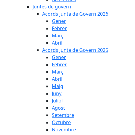
Juntes de govern
Acords Junta de Govern 2026
Gener
Febrer
Març
Abril
Acords Junta de Govern 2025
Gener
Febrer
Març
Abril
Maig
Juny
Juliol
Agost
Setembre
Octubre
Novembre