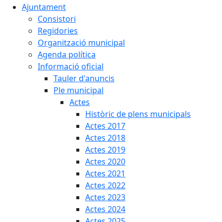
Ajuntament
Consistori
Regidories
Organització municipal
Agenda política
Informació oficial
Tauler d'anuncis
Ple municipal
Actes
Històric de plens municipals
Actes 2017
Actes 2018
Actes 2019
Actes 2020
Actes 2021
Actes 2022
Actes 2023
Actes 2024
Actes 2025