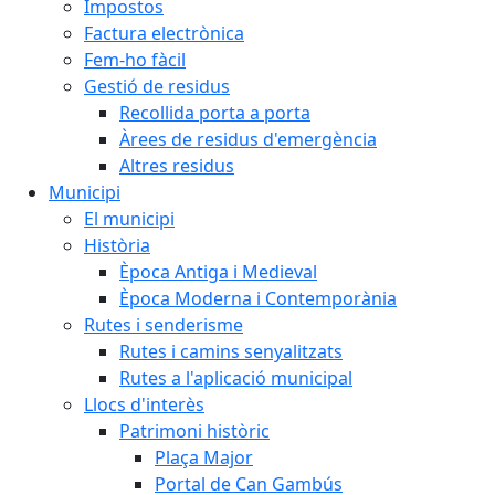
Impostos
Factura electrònica
Fem-ho fàcil
Gestió de residus
Recollida porta a porta
Àrees de residus d'emergència
Altres residus
Municipi
El municipi
Història
Època Antiga i Medieval
Època Moderna i Contemporània
Rutes i senderisme
Rutes i camins senyalitzats
Rutes a l'aplicació municipal
Llocs d'interès
Patrimoni històric
Plaça Major
Portal de Can Gambús