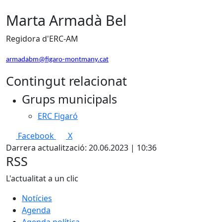
Marta Armadà Bel
Regidora d'ERC-AM
armadabm@figaro-montmany.cat
Contingut relacionat
Grups municipals
ERC Figaró
Facebook
X
Darrera actualització: 20.06.2023 | 10:36
RSS
L'actualitat a un clic
Notícies
Agenda
Agenda política