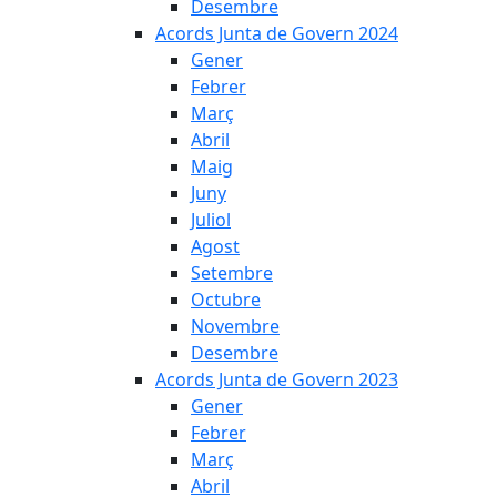
Desembre
Acords Junta de Govern 2024
Gener
Febrer
Març
Abril
Maig
Juny
Juliol
Agost
Setembre
Octubre
Novembre
Desembre
Acords Junta de Govern 2023
Gener
Febrer
Març
Abril