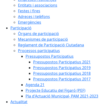
Entitats i associacions
Festes i fires
Adreces i telèfons
Emergències
Participació
Òrgans de participació
Mecanismes de participació
Reglament de Participació Ciutadana
Processos participatius
Pressupostos Participatius
Pressupostos Participatius 2021
Pressupostos Participatius 2019
Pressupostos participatius 2018
Pressupostos Participatius 2017
Agenda 21
Projecte Educatiu del Figaró (PEF)
Pla d'Actuació Municipal- PAM 2021-2023
Actualitat