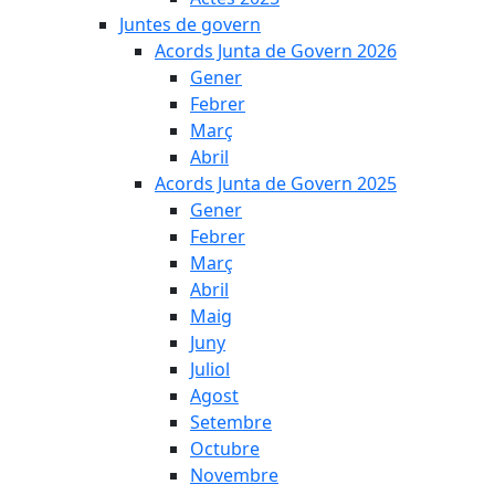
Juntes de govern
Acords Junta de Govern 2026
Gener
Febrer
Març
Abril
Acords Junta de Govern 2025
Gener
Febrer
Març
Abril
Maig
Juny
Juliol
Agost
Setembre
Octubre
Novembre