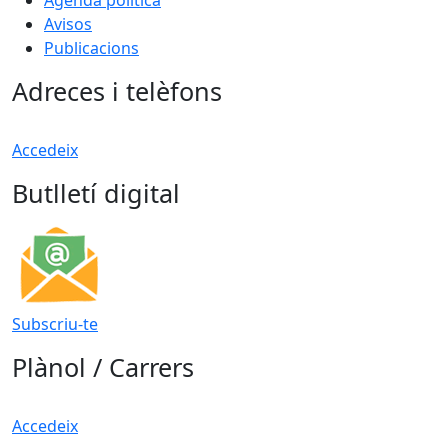
Avisos
Publicacions
Adreces i telèfons
Accedeix
Butlletí digital
Subscriu-te
Plànol / Carrers
Accedeix