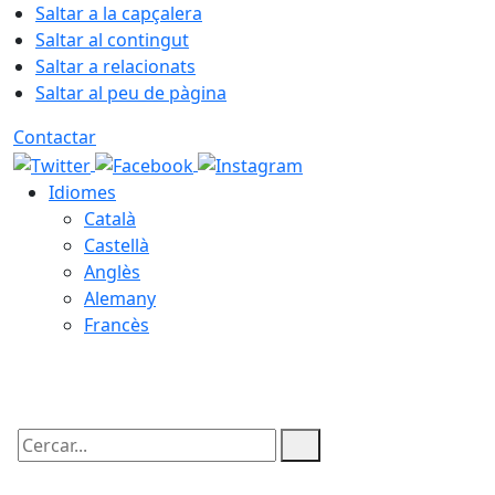
Saltar a la capçalera
Saltar al contingut
Saltar a relacionats
Saltar al peu de pàgina
Contactar
Idiomes
Català
Castellà
Anglès
Alemany
Francès
06.08.2026 | 04:14
Cercar: