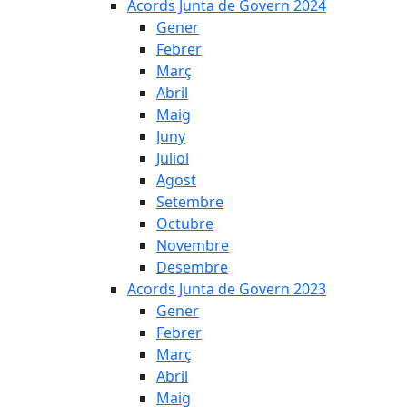
Acords Junta de Govern 2024
Gener
Febrer
Març
Abril
Maig
Juny
Juliol
Agost
Setembre
Octubre
Novembre
Desembre
Acords Junta de Govern 2023
Gener
Febrer
Març
Abril
Maig