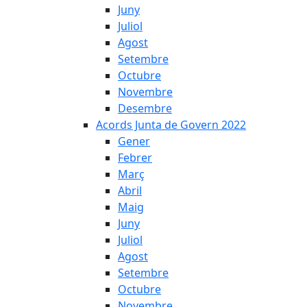
Juny
Juliol
Agost
Setembre
Octubre
Novembre
Desembre
Acords Junta de Govern 2022
Gener
Febrer
Març
Abril
Maig
Juny
Juliol
Agost
Setembre
Octubre
Novembre