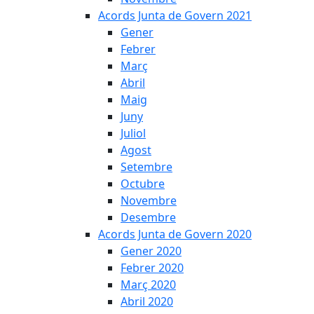
Acords Junta de Govern 2021
Gener
Febrer
Març
Abril
Maig
Juny
Juliol
Agost
Setembre
Octubre
Novembre
Desembre
Acords Junta de Govern 2020
Gener 2020
Febrer 2020
Març 2020
Abril 2020