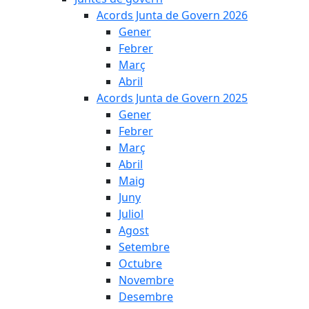
Acords Junta de Govern 2026
Gener
Febrer
Març
Abril
Acords Junta de Govern 2025
Gener
Febrer
Març
Abril
Maig
Juny
Juliol
Agost
Setembre
Octubre
Novembre
Desembre