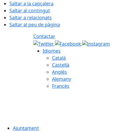
Saltar a la capçalera
Saltar al contingut
Saltar a relacionats
Saltar al peu de pàgina
Contactar
Idiomes
Català
Castellà
Anglès
Alemany
Francès
07.08.2026 | 04:20
Ajuntament