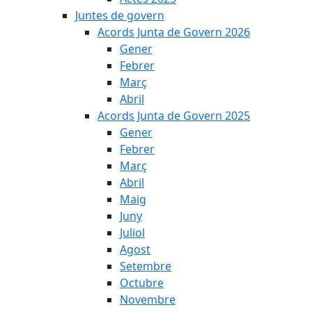
Juntes de govern
Acords Junta de Govern 2026
Gener
Febrer
Març
Abril
Acords Junta de Govern 2025
Gener
Febrer
Març
Abril
Maig
Juny
Juliol
Agost
Setembre
Octubre
Novembre