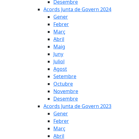
Desembre
Acords Junta de Govern 2024
Gener
Febrer
Març
Abril
Maig
Juny
Juliol
Agost
Setembre
Octubre
Novembre
Desembre
Acords Junta de Govern 2023
Gener
Febrer
Març
Abril