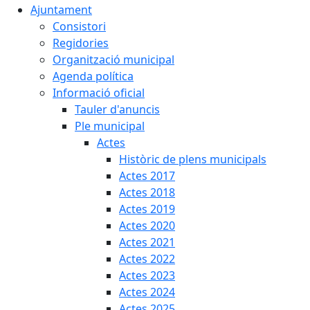
Ajuntament
Consistori
Regidories
Organització municipal
Agenda política
Informació oficial
Tauler d'anuncis
Ple municipal
Actes
Històric de plens municipals
Actes 2017
Actes 2018
Actes 2019
Actes 2020
Actes 2021
Actes 2022
Actes 2023
Actes 2024
Actes 2025