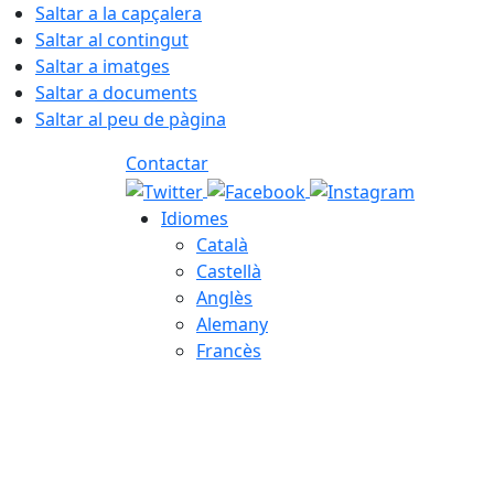
Saltar a la capçalera
Saltar al contingut
Saltar a imatges
Saltar a documents
Saltar al peu de pàgina
Contactar
Idiomes
Català
Castellà
Anglès
Alemany
Francès
06.08.2026 | 19:45